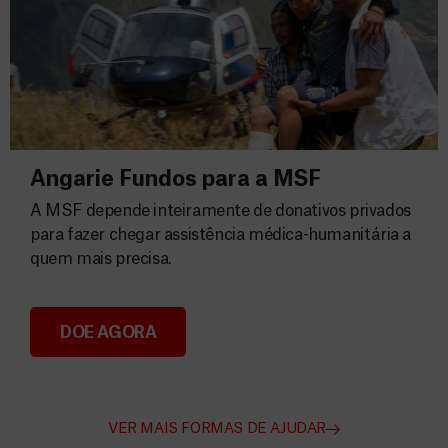
Angarie Fundos para a MSF
A MSF depende inteiramente de donativos privados
para fazer chegar assistência médica-humanitária a
quem mais precisa.
DOE AGORA
Angarie Fundos para a MSF
VER MAIS FORMAS DE AJUDAR