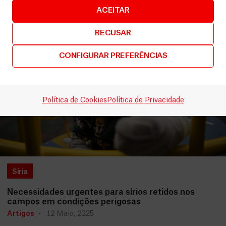
ACEITAR
RECUSAR
CONFIGURAR PREFERÊNCIAS
Política de Cookies
Política de Privacidade
Síria
Necessidades urgentes para sírios retidos nos
campos em condições perigosas
Artigos
12 Maio, 2025