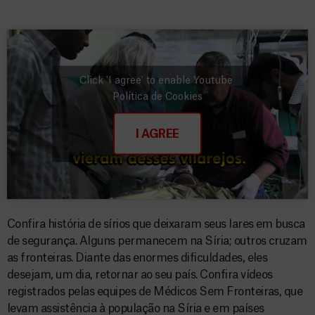
Click 'I agree' to enable Youtube
Política de Cookies
I AGREE
Confira história de sírios que deixaram seus lares em busca
de segurança. Alguns permanecem na Síria; outros cruzam
as fronteiras. Diante das enormes dificuldades, eles
desejam, um dia, retornar ao seu país. Confira vídeos
registrados pelas equipes de Médicos Sem Fronteiras, que
levam assistência à população na Síria e em países