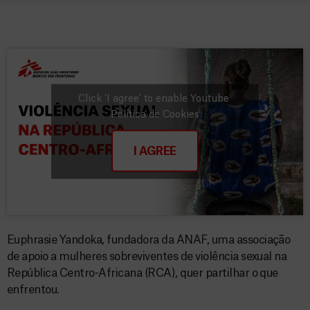
Click 'I agree' to enable Youtube
Política de Cookies
I AGREE
Euphrasie Yandoka, fundadora da ANAF, uma associação
de apoio a mulheres sobreviventes de violência sexual na
República Centro-Africana (RCA), quer partilhar o que
enfrentou.