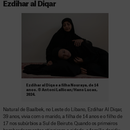
Ezdihar al Diqar
Ezdihar al Diqa e a filha Nouraya, de 14
anos. © Antoni Lallican/Hans Lucas,
2024.
Natural de Baalbek, no Leste do Líbano, Ezdihar Al Diqar,
39 anos, vivia com o marido, a filha de 14 anos e o filho de
17 nos subúrbios a Sul de Beirute. Quando os primeiros