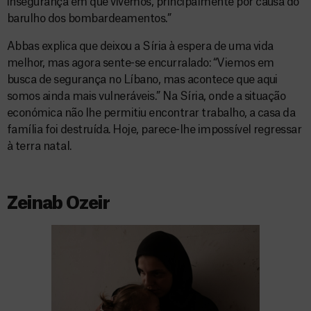
insegurança em que vivemos, principalmente por causa do
barulho dos bombardeamentos.”
Abbas explica que deixou a Síria à espera de uma vida
melhor, mas agora sente-se encurralado: “Viemos em
busca de segurança no Líbano, mas acontece que aqui
somos ainda mais vulneráveis.” Na Síria, onde a situação
económica não lhe permitiu encontrar trabalho, a casa da
família foi destruída. Hoje, parece-lhe impossível regressar
à terra natal.
Zeinab Ozeir