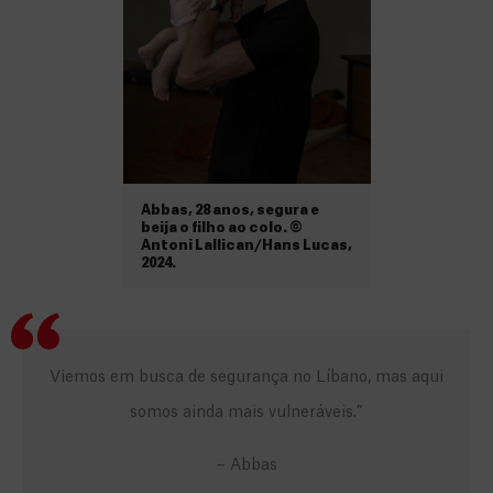
Abbas, 28 anos, segura e
beija o filho ao colo. ©
Antoni Lallican/Hans Lucas,
2024.
Viemos em busca de segurança no Líbano, mas aqui
somos ainda mais vulneráveis.”
– Abbas