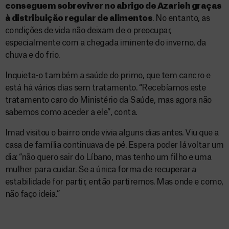
conseguem sobreviver no abrigo de Azarieh graças
à distribuição regular de alimentos
. No entanto, as
condições de vida não deixam de o preocupar,
especialmente com a chegada iminente do inverno, da
chuva e do frio.
Inquieta-o também a saúde do primo, que tem cancro e
está há vários dias sem tratamento. “Recebíamos este
tratamento caro do Ministério da Saúde, mas agora não
sabemos como aceder a ele”, conta.
Imad visitou o bairro onde vivia alguns dias antes. Viu que a
casa de família continuava de pé. Espera poder lá voltar um
dia: “não quero sair do Líbano, mas tenho um filho e uma
mulher para cuidar. Se a única forma de recuperar a
estabilidade for partir, então partiremos. Mas onde e como,
não faço ideia.”