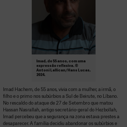
Imad, de 55 anos, com uma
expressão reflexiva. ©
Antoni Lallican/Hans Lucas,
2024.
Imad Hachem, de 55 anos, vivia com a mulher, a irmã, o
filho e o primo nos subúrbios a Sul de Beirute, no Líbano.
No rescaldo do ataque de 27 de Setembro que matou
Hassan Nasrallah, antigo secretário-geral do Hezbollah,
Imad percebeu que a segurança na zona estava prestes a
desaparecer. A família decidiu abandonar os subúrbios e