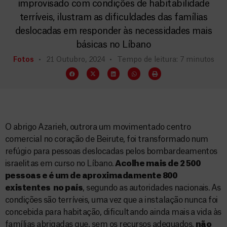
improvisado com condições de habitabilidade
terríveis, ilustram as dificuldades das famílias
deslocadas em responder às necessidades mais
básicas no Líbano
Fotos
21 Outubro, 2024
Tempo de leitura: 7 minutos
O abrigo Azarieh, outrora um movimentado centro
comercial no coração de Beirute, foi transformado num
refúgio para pessoas deslocadas pelos bombardeamentos
israelitas em curso no Líbano.
Acolhe mais de 2 500
pessoas e é um de aproximadamente 800
existentes no país
, segundo as autoridades nacionais. As
condições são terríveis, uma vez que a instalação nunca foi
concebida para habitação, dificultando ainda mais a vida às
famílias abrigadas que, sem os recursos adequados,
não