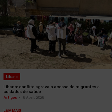
Líbano
Líbano: conflito agrava o acesso de migrantes a
cuidados de saúde
Artigos
6 Abril, 2026
LEIA MAIS