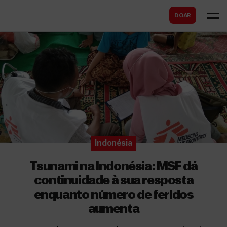
B
s
DOAR
u
c
s
a
c
r
a
r
Indonésia
Tsunami na Indonésia: MSF dá
continuidade à sua resposta
enquanto número de feridos
aumenta