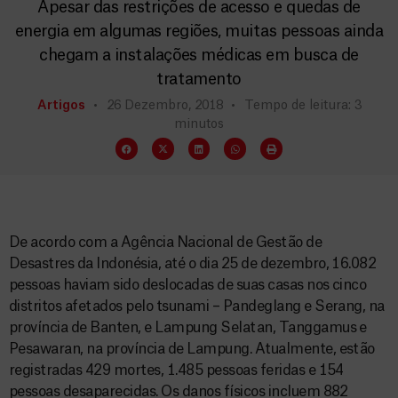
Apesar das restrições de acesso e quedas de
energia em algumas regiões, muitas pessoas ainda
chegam a instalações médicas em busca de
tratamento
Artigos
26 Dezembro, 2018
Tempo de leitura: 3
minutos
De acordo com a Agência Nacional de Gestão de
Desastres da Indonésia, até o dia 25 de dezembro, 16.082
pessoas haviam sido deslocadas de suas casas nos cinco
distritos afetados pelo tsunami – Pandeglang e Serang, na
província de Banten, e Lampung Selatan, Tanggamus e
Pesawaran, na província de Lampung. Atualmente, estão
registradas 429 mortes, 1.485 pessoas feridas e 154
pessoas desaparecidas. Os danos físicos incluem 882