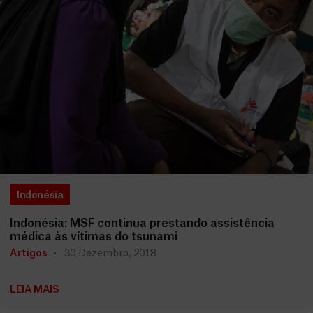
Indonésia
Indonésia: MSF continua prestando assistência
médica às vítimas do tsunami
Artigos
30 Dezembro, 2018
LEIA MAIS