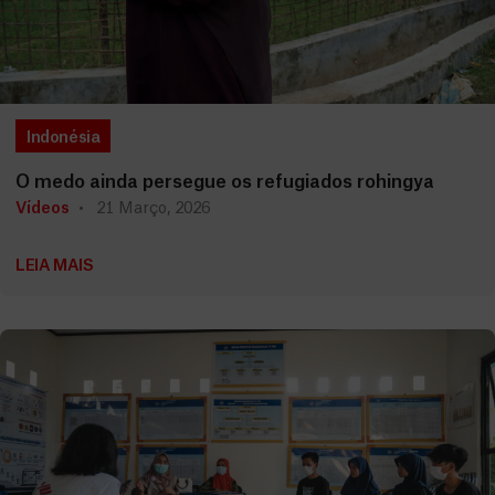
Indonésia
O medo ainda persegue os refugiados rohingya
Vídeos
21 Março, 2026
LEIA MAIS