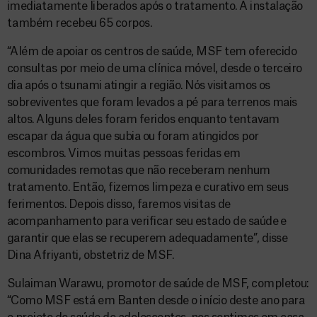
imediatamente liberados após o tratamento. A instalação
também recebeu 65 corpos.
“Além de apoiar os centros de saúde, MSF tem oferecido
consultas por meio de uma clínica móvel, desde o terceiro
dia após o tsunami atingir a região. Nós visitamos os
sobreviventes que foram levados a pé para terrenos mais
altos. Alguns deles foram feridos enquanto tentavam
escapar da água que subia ou foram atingidos por
escombros. Vimos muitas pessoas feridas em
comunidades remotas que não receberam nenhum
tratamento. Então, fizemos limpeza e curativo em seus
ferimentos. Depois disso, faremos visitas de
acompanhamento para verificar seu estado de saúde e
garantir que elas se recuperem adequadamente”, disse
Dina Afriyanti, obstetriz de MSF.
Sulaiman Warawu, promotor de saúde de MSF, completou:
“Como MSF está em Banten desde o início deste ano para