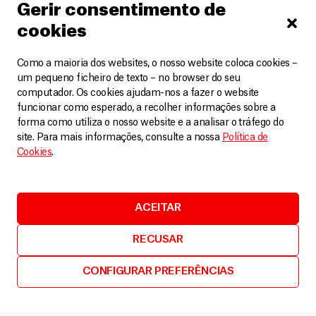
Gerir consentimento de
E, por favor, nunca desista. Você também pode vencer a
cookies
tuberculose.
Como a maioria dos websites, o nosso website coloca cookies –
um pequeno ficheiro de texto – no browser do seu
computador. Os cookies ajudam-nos a fazer o website
funcionar como esperado, a recolher informações sobre a
Relacionados
VER MAIS
forma como utiliza o nosso website e a analisar o tráfego do
site. Para mais informações, consulte a nossa
Política de
Cookies
.
ACEITAR
RECUSAR
CONFIGURAR PREFERÊNCIAS