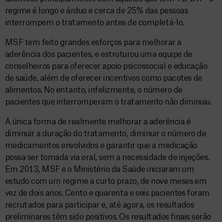
regime é longo e árduo e cerca de 25% das pessoas
interrompem o tratamento antes de completá-lo.
MSF tem feito grandes esforços para melhorar a
aderência dos pacientes, e estruturou uma equipe de
conselheiros para oferecer apoio psicossocial e educação
de saúde, além de oferecer incentivos como pacotes de
alimentos. No entanto, infelizmente, o número de
pacientes que interromperam o tratamento não diminuiu.
A única forma de realmente melhorar a aderência é
diminuir a duração do tratamento, diminuir o número de
medicamentos envolvidos e garantir que a medicação
possa ser tomada via oral, sem a necessidade de injeções.
Em 2013, MSF e o Ministério da Saúde iniciaram um
estudo com um regime a curto prazo, de nove meses em
vez de dois anos. Cento e quarenta e seis pacientes foram
recrutados para participar e, até agora, os resultados
preliminares têm sido positivos. Os resultados finais serão