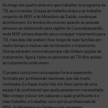
Ao longo dos quatro anos em que trabalhei no programa de
TB, eu o vi evoluir. Graças ao trabalho árduo e ao trabalho
conjunto de MSF e do Ministério da Saúde, mudanças
aconteceram. Eu lembro de uma vez quando as pessoas
estavam se deslocando para regiões do Caracalpaquistão,
onde MSF estava atuando para conseguir tratamento para
TB, mas elas não podiam ficar longe de suas famílias por
muito tempo e muitas não terminaram o tratamento.
Outras estavam morrendo porque não tinham opções de
tratamento. Agora, todos os pacientes de TB têm acesso
ao tratamento onde vivem.
O projeto conta com uma equipe forte e experiente
formada por profissionais nacionais, que são muito
motivados. Eu fiquei muito feliz em fazer parte de uma
equipe tão profissional que ajuda pessoas em necessidade.
Não consigo colocar em palavras o quão gratificante é o
meu trabalho, e trabalhar com outros profissionais de
MSF, do Ministério da Saúde e com pacientes.