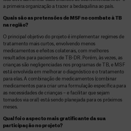
a primeira organização a trazer a bedaquilina ao país.
Quais são as pretensões de MSF no combate à TB
na região?
O principal objetivo do projeto é implementar regimes de
tratamento mais curtos, envolvendo menos
medicamentos e efeitos colaterais, com melhores
resultados para pacientes de TB-DR. Porém, às vezes, as
crianças são negligenciadas nos programas de TB, e MSF
está envolvida em melhorar o diagnóstico e o tratamento
para elas. A combinação de medicamentos (combinar
medicamentos para criar uma formulação específica para
as necessidades de crianças – e facilitar que sejam
tomados via oral) está sendo planejada para os próximos
meses.
Qual foi o aspecto mais gratificante da sua
participação no projeto?