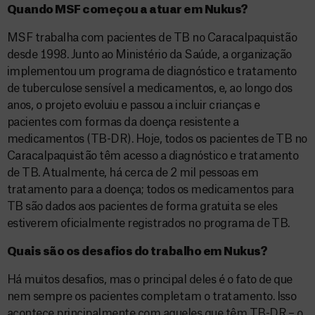
Quando MSF começou a atuar em Nukus?
MSF trabalha com pacientes de TB no Caracalpaquistão
desde 1998. Junto ao Ministério da Saúde, a organização
implementou um programa de diagnóstico e tratamento
de tuberculose sensível a medicamentos, e, ao longo dos
anos, o projeto evoluiu e passou a incluir crianças e
pacientes com formas da doença resistente a
medicamentos (TB-DR). Hoje, todos os pacientes de TB no
Caracalpaquistão têm acesso a diagnóstico e tratamento
de TB. Atualmente, há cerca de 2 mil pessoas em
tratamento para a doença; todos os medicamentos para
TB são dados aos pacientes de forma gratuita se eles
estiverem oficialmente registrados no programa de TB.
Quais são os desafios do trabalho em Nukus?
Há muitos desafios, mas o principal deles é o fato de que
nem sempre os pacientes completam o tratamento. Isso
acontece principalmente com aqueles que têm TB-DR – o