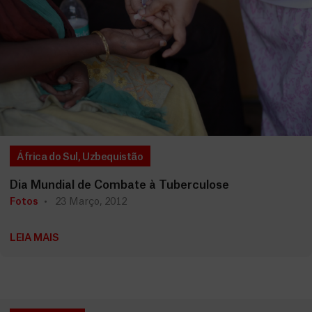
África do Sul
,
Uzbequistão
Dia Mundial de Combate à Tuberculose
Fotos
23 Março, 2012
LEIA MAIS