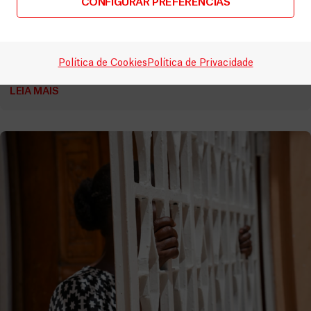
CONFIGURAR PREFERÊNCIAS
Número recorde de feridos a tiro no hospital da MSF
em Port au Prince
Vídeos
14 Fevereiro, 2026
Política de Cookies
Política de Privacidade
LEIA MAIS