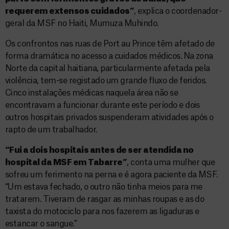
requerem extensos cuidados”
, explica o coordenador-
geral da MSF no Haiti, Mumuza Muhindo.
Os confrontos nas ruas de Port au Prince têm afetado de
forma dramática no acesso a cuidados médicos. Na zona
Norte da capital haitiana, particularmente afetada pela
violência, tem-se registado um grande fluxo de feridos.
Cinco instalações médicas naquela área não se
encontravam a funcionar durante este período e dois
outros hospitais privados suspenderam atividades após o
rapto de um trabalhador.
“Fui a dois hospitais antes de ser atendida no
hospital da MSF em Tabarre”
, conta uma mulher que
sofreu um ferimento na perna e é agora paciente da MSF.
“Um estava fechado, o outro não tinha meios para me
tratarem. Tiveram de rasgar as minhas roupas e as do
taxista do motociclo para nos fazerem as ligaduras e
estancar o sangue.”