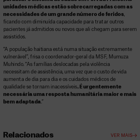
unidades médicas estão sobrecarregadas com as
necessidades de um grande número de feridos
,
ficando com diminuída capacidade para tratar outros
pacientes já admitidos ou novos que ali chegam para serem
assistidos.
“A população haitiana está numa situação extremamente
vulnerável”, frisa o coordenador-geral da MSF, Mumuza
Muhindo. “As famílias deslocadas pela violência
necessitam de assistência, uma vez que o custo de vida
aumenta de dia para dia e os cuidados médicos de
qualidade se tornam inacessíveis
. É urgentemente
necessária uma resposta humanitária maior e mais
bem adaptada
.”
Relacionados
VER MAIS