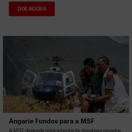
DOE AGORA
Consignação do IRS 2026
Angarie Fundos para a MSF
A MSF depende inteiramente de donativos privados