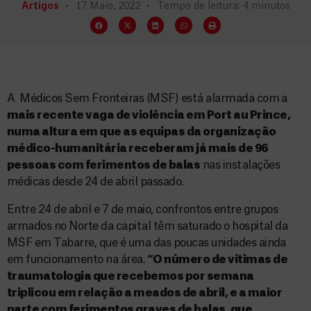
Artigos
17 Maio, 2022
Tempo de leitura: 4 minutos
A Médicos Sem Fronteiras (MSF) está alarmada com a
mais recente vaga de violência em Port au Prince,
numa altura em que as equipas da organização
médico-humanitária receberam já mais de 96
pessoas com ferimentos de balas
nas instalações
médicas desde 24 de abril passado.
Entre 24 de abril e 7 de maio, confrontos entre grupos
armados no Norte da capital têm saturado o hospital da
MSF em Tabarre, que é uma das poucas unidades ainda
em funcionamento na área.
“O número de vítimas de
traumatologia que recebemos por semana
triplicou em relação a meados de abril, e a maior
parte com ferimentos graves de balas, que