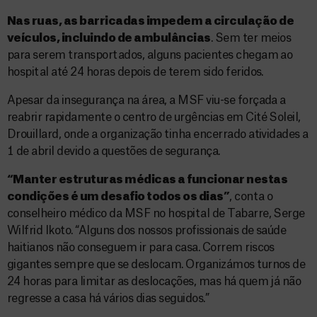
Nas ruas, as barricadas impedem a circulação de
veículos, incluindo de ambulâncias
. Sem ter meios
para serem transportados, alguns pacientes chegam ao
hospital até 24 horas depois de terem sido feridos.
Apesar da insegurança na área, a MSF viu-se forçada a
reabrir rapidamente o centro de urgências em Cité Soleil,
Drouillard, onde a organização tinha encerrado atividades a
1 de abril devido a questões de segurança.
“Manter estruturas médicas a funcionar nestas
condições é um desafio todos os dias”
, conta o
conselheiro médico da MSF no hospital de Tabarre, Serge
Wilfrid Ikoto. “Alguns dos nossos profissionais de saúde
haitianos não conseguem ir para casa. Correm riscos
gigantes sempre que se deslocam. Organizámos turnos de
24 horas para limitar as deslocações, mas há quem já não
regresse a casa há vários dias seguidos.”