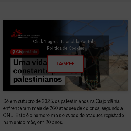
Click 'I agree' to enable Youtube
Política de Cookies
I AGREE
Só em outubro de 2025, os palestinianos na Cisjordânia
enfrentaram mais de 260 ataques de colonos, segundo a
ONU. Este é o número mais elevado de ataques registado
num único mês, em 20 anos.