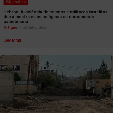
Cisjordânia
Hebron: A violência de colonos e militares israelitas
deixa cicatrizes psicológicas na comunidade
palestiniana
Artigos
23 Julho, 2025
LEIA MAIS