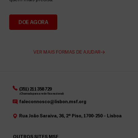
DOE AGORA
Angarie Fundos para a MSF
VER MAIS FORMAS DE AJUDAR
(351) 211 358 729
(Chamada para a rede fixa nacional)
faleconnosco@lisbon.msf.org
Rua João Saraiva, 36, 2º Piso, 1700-250 – Lisboa
OUTROS SITES MSF