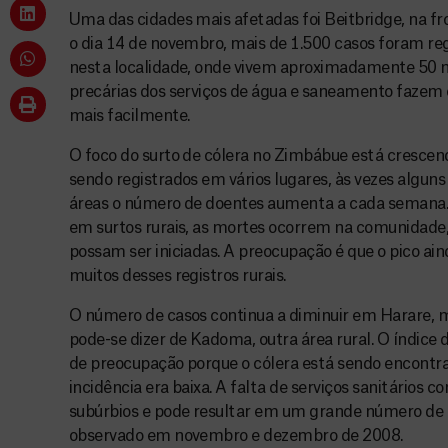
Uma das cidades mais afetadas foi Beitbridge, na fr
o dia 14 de novembro, mais de 1.500 casos foram r
nesta localidade, onde vivem aproximadamente 50 m
precárias dos serviços de água e saneamento fazem 
mais facilmente.
O foco do surto de cólera no Zimbábue está crescend
sendo registrados em vários lugares, às vezes alguns
áreas o número de doentes aumenta a cada semana
em surtos rurais, as mortes ocorrem na comunidade,
possam ser iniciadas. A preocupação é que o pico ai
muitos desses registros rurais.
O número de casos continua a diminuir em Harare, m
pode-se dizer de Kadoma, outra área rural. O índice 
de preocupação porque o cólera está sendo encontr
incidência era baixa. A falta de serviços sanitários 
subúrbios e pode resultar em um grande número de 
observado em novembro e dezembro de 2008.