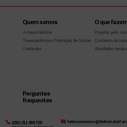
Quem somos
O que faze
A nossa história
Projetos pelo mu
Transparência e Prestação de Contas
Contextos de trab
Contactos
Atividades médic
Perguntas
frequentes
faleconnosco@lisbon.msf.or
(351) 211 358 729