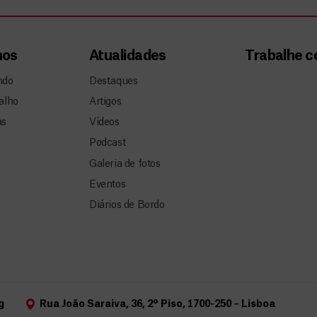
mos
Atualidades
Trabalhe 
ndo
Destaques
alho
Artigos
as
Vídeos
Podcast
Galeria de fotos
Eventos
Diários de Bordo
g
Rua João Saraiva, 36, 2º Piso, 1700-250 – Lisboa