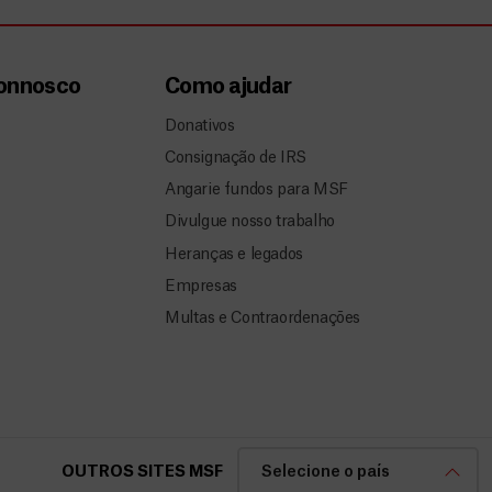
connosco
Como ajudar
Donativos
Consignação de IRS
Angarie fundos para MSF
Divulgue nosso trabalho
Heranças e legados
Empresas
Multas e Contraordenações
OUTROS SITES MSF
Selecione o país