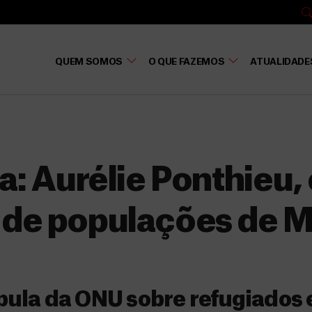
QUEM SOMOS
O QUE FAZEMOS
ATUALIDADE
a:
Aurélie Ponthieu, 
de populações de 
ula da ONU sobre refugiados 