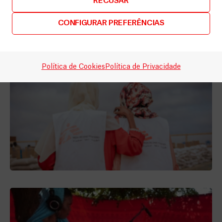
RECUSAR
Partilhar
CONFIGURAR PREFERÊNCIAS
Relacionados
Política de Cookies
Política de Privacidade