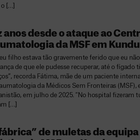
 o […]
 anos desde o ataque ao Cent
aumatologia da MSF em Kundu
u filho estava tão gravemente ferido que eu não
ança de que ele pudesse recuperar, até o fígado 
os”, recorda Fátima, mãe de um paciente intern
raumatologia da Médicos Sem Fronteiras (MSF),
nistão, em julho de 2025. “No hospital fizeram 
am […]
fábrica” de muletas da equipa