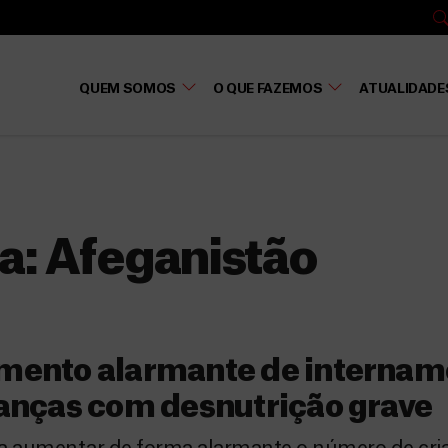
QUEM SOMOS
O QUE FAZEMOS
ATUALIDADE
a:
Afeganistão
mento alarmante de internam
anças com desnutrição grave