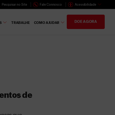
Pesquisar no Site
Fale Connosco
Acessibilidade
DOE AGORA
S
TRABALHE
COMO AJUDAR
entos de