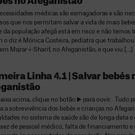
és no Afeganistão
necessidades médicas são esmagadoras e são nec
sos que nos permitam salvar a vida de mais bebés
 da população afegã está em risco e não temos t
o diz é Mónica Costeira, pediatra que trabalhou
m Mazar-i-Sharif, no Afeganistão, e que viu […]
meira Linha 4.1 | Salvar bebés 
eganistão
ixa acima, clique no botão ▶️ para ouvir. Tudo p
a a sobrevivência dos bebés e crianças no Afegan
uldades no sistema de saúde são de longa data e
sez de pessoal médico, falta de financiamento e