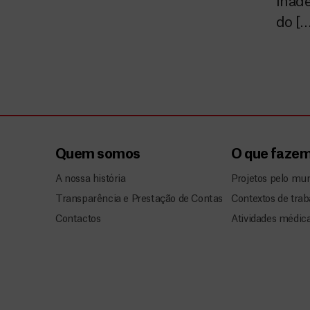
inade
do […
Quem somos
O que faze
A nossa história
Projetos pelo mu
Transparência e Prestação de Contas
Contextos de trab
Contactos
Atividades médic