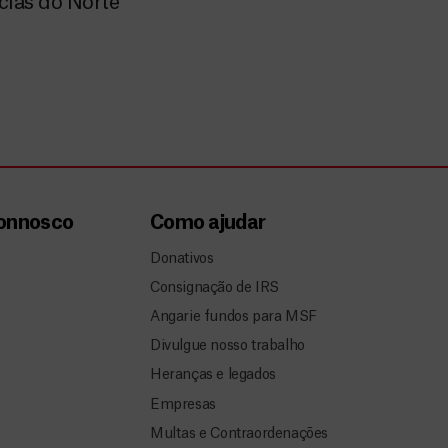
cias do Norte
connosco
Como ajudar
Donativos
Consignação de IRS
Angarie fundos para MSF
Divulgue nosso trabalho
Heranças e legados
Empresas
Multas e Contraordenações