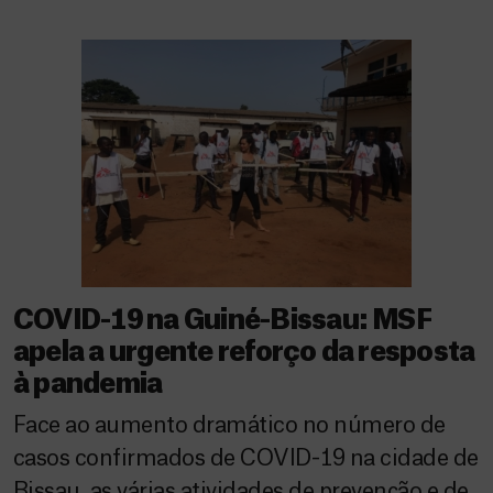
COVID-19 na Guiné-Bissau: MSF
apela a urgente reforço da resposta
à pandemia
Face ao aumento dramático no número de
casos confirmados de COVID-19 na cidade de
Bissau, as várias atividades de prevenção e de