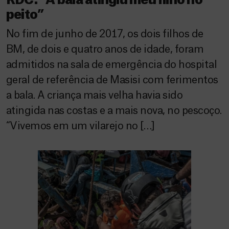
RDC: “A bala atingiu meu filho no
peito”
No fim de junho de 2017, os dois filhos de
BM, de dois e quatro anos de idade, foram
admitidos na sala de emergência do hospital
geral de referência de Masisi com ferimentos
a bala. A criança mais velha havia sido
atingida nas costas e a mais nova, no pescoço.
“Vivemos em um vilarejo no […]