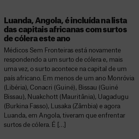
Luanda, Angola, é incluída na lista
das capitais africanas com surtos
de cólera este ano
Médicos Sem Fronteiras está novamente
respondendo a um surto de cólera e, mais
uma vez, o surto acontece na capital de um
país africano. Em menos de um ano Monróvia
(Libéria), Conacri (Guiné), Bissau (Guiné
Bissau), Nuakchott (Mauritânia), Uagadugu
(Burkina Fasso), Lusaka (Zâmbia) e agora
Luanda, em Angola, tiveram que enfrentar
surtos de cólera. É […]