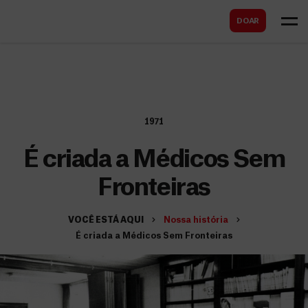
B
s
DOAR
u
c
s
a
c
r
a
r
1971
É criada a Médicos Sem
Fronteiras
VOCÊ ESTÁ AQUI
Nossa história
É criada a Médicos Sem Fronteiras