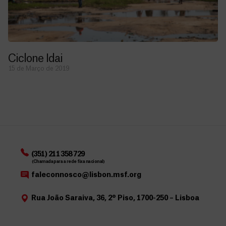
Ciclone Idai
15 de Março de 2019
(351) 211 358 729
(Chamada para a rede fixa nacional)
faleconnosco@lisbon.msf.org
Rua João Saraiva, 36, 2º Piso, 1700-250 – Lisboa