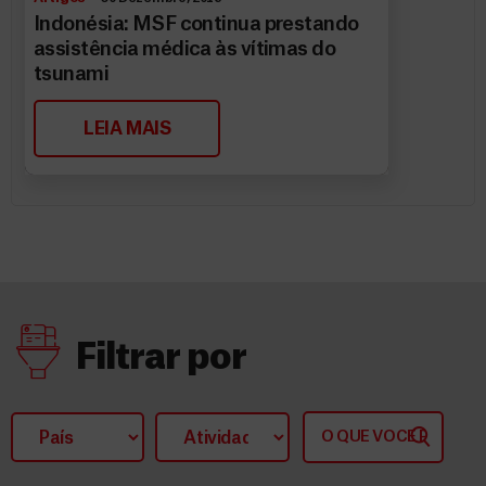
Indonésia: MSF continua prestando
assistência médica às vítimas do
tsunami
LEIA MAIS
Filtrar por