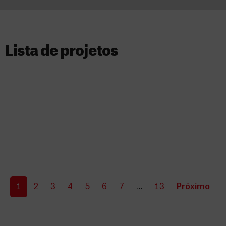
Lista de projetos​
1
2
3
4
5
6
7
…
13
Próximo