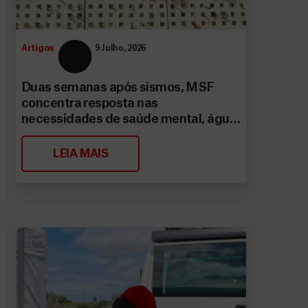
Artigos
9 Julho, 2026
Duas semanas após sismos, MSF
concentra resposta nas
necessidades de saúde mental, água
e saneamento
LEIA MAIS