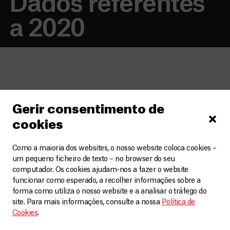
Dados referentes
a 2020
Gerir consentimento de
23.900
cookies
Consultas ambulatoriais
Como a maioria dos websites, o nosso website coloca cookies –
um pequeno ficheiro de texto – no browser do seu
computador. Os cookies ajudam-nos a fazer o website
funcionar como esperado, a recolher informações sobre a
forma como utiliza o nosso website e a analisar o tráfego do
site. Para mais informações, consulte a nossa
Política de
4.530
Cookies
.
Atendimentos individuais de