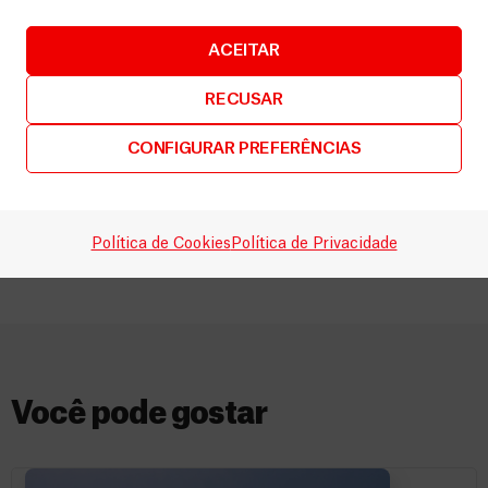
saúde mental
ACEITAR
RECUSAR
CONFIGURAR PREFERÊNCIAS
700
Intervenções cirúrgicas
Política de Cookies
Política de Privacidade
Você pode gostar