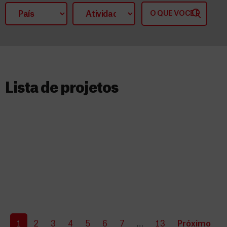
Lista de projetos​
1
2
3
4
5
6
7
…
13
Próximo