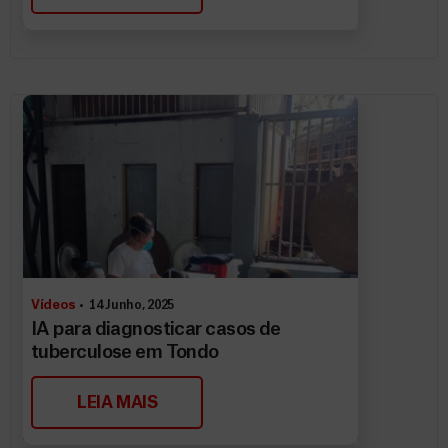
Vídeos
14 Junho, 2025
IA para diagnosticar casos de
tuberculose em Tondo
LEIA MAIS