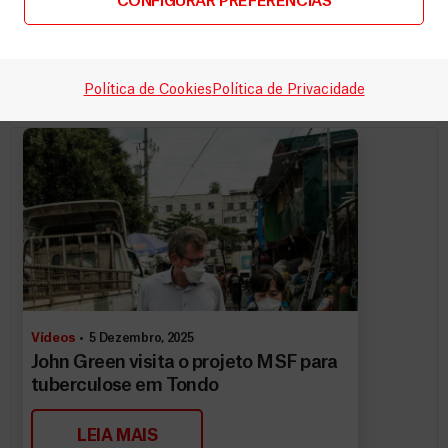
CONFIGURAR PREFERÊNCIAS
LEIA MAIS
Política de Cookies
Política de Privacidade
Vídeos
5 Dezembro, 2025
John Green visita o projeto MSF para
tuberculose em Tondo
LEIA MAIS