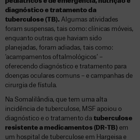
pediátricos e de emergência, nutrição e
diagnóstico e tratamento da
tuberculose (TB).
Algumas atividades
foram suspensas, tais como: clínicas móveis,
enquanto outras que haviam sido
planejadas, foram adiadas, tais como:
‘acampamentos oftalmológicos’ –
oferecendo diagnóstico e tratamento para
doenças oculares comuns – e campanhas de
cirurgia de fístula.
Na Somalilândia, que tem uma alta
incidência de tuberculose, MSF apoiou o
diagnóstico e o tratamento da
tuberculose
resistente a medicamentos (DR-TB)
em
um hospital de tuberculose em Hargeisa e