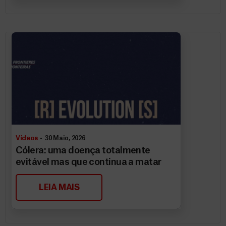
Vídeos
30 Maio, 2026
Cólera: uma doença totalmente
evitável mas que continua a matar
LEIA MAIS