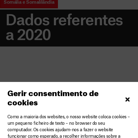
Somália e Somalilândia
Dados referentes
a 2020
121.500
Gerir consentimento de
Consultas ambulatoriais
cookies
39
Como a maioria dos websites, o nosso website coloca cookies –
um pequeno ficheiro de texto – no browser do seu
Pessoas iniciaram o
computador. Os cookies ajudam-nos a fazer o website
tratamento para MDR-TB
funcionar como esperado, a recolher informações sobre a