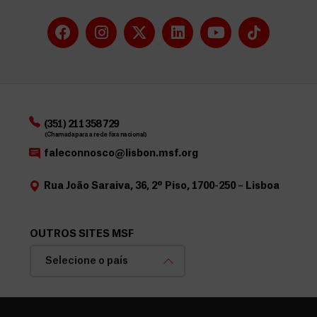
(351) 211 358 729
(Chamada para a rede fixa nacional)
faleconnosco@lisbon.msf.org
Rua João Saraiva, 36, 2º Piso, 1700-250 – Lisboa
OUTROS SITES MSF
Selecione o país