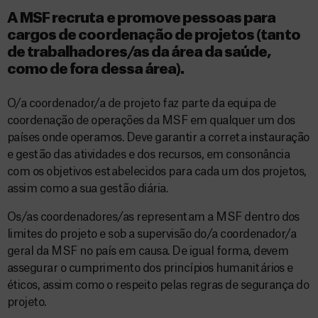
A MSF recruta e promove pessoas para
cargos de coordenação de projetos (tanto
de trabalhadores/as da área da saúde,
como de fora dessa área).
O/a coordenador/a de projeto faz parte da equipa de
coordenação de operações da MSF em qualquer um dos
países onde operamos. Deve garantir a correta instauração
e gestão das atividades e dos recursos, em consonância
com os objetivos estabelecidos para cada um dos projetos,
assim como a sua gestão diária.
Os/as coordenadores/as representam a MSF dentro dos
limites do projeto e sob a supervisão do/a coordenador/a
geral da MSF no país em causa. De igual forma, devem
assegurar o cumprimento dos princípios humanitários e
éticos, assim como o respeito pelas regras de segurança do
projeto.