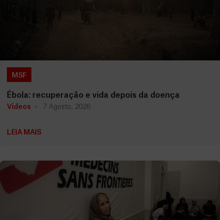
MSF
Ébola: recuperação e vida depois da doença
Vídeos
7 Agosto, 2026
LEIA MAIS