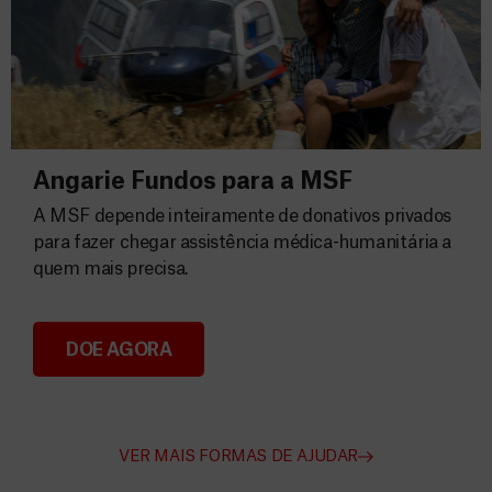
Angarie Fundos para a MSF
A MSF depende inteiramente de donativos privados
para fazer chegar assistência médica-humanitária a
quem mais precisa.
DOE AGORA
Angarie Fundos para a MSF
VER MAIS FORMAS DE AJUDAR