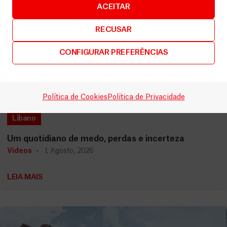
ACEITAR
RECUSAR
CONFIGURAR PREFERÊNCIAS
Política de Cookies
Política de Privacidade
Líbano
Um quotidiano de medo, perdas e incerteza
Vídeos
1 Agosto, 2026
LEIA MAIS