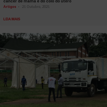
câncer de mama e do colo do útero
Artigos
21 Outubro, 2021
LEIA MAIS