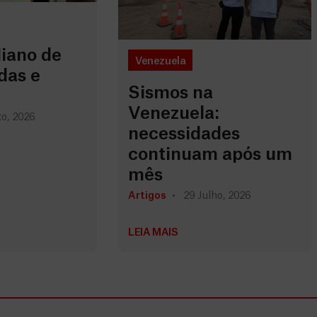
iano de
Venezuela
das e
Sismos na
Venezuela:
o, 2026
necessidades
continuam após um
mês
Artigos
29 Julho, 2026
LEIA MAIS