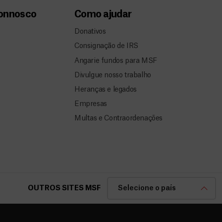
connosco
Como ajudar
Donativos
Consignação de IRS
Angarie fundos para MSF
Divulgue nosso trabalho
Heranças e legados
Empresas
Multas e Contraordenações
OUTROS SITES MSF
Selecione o país