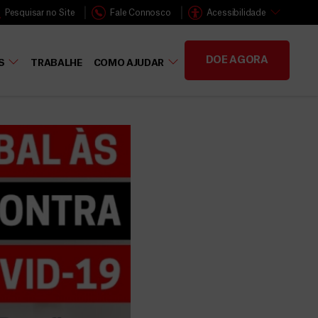
Pesquisar no Site
Fale Connosco
Acessibilidade
DOE AGORA
S
TRABALHE
COMO AJUDAR