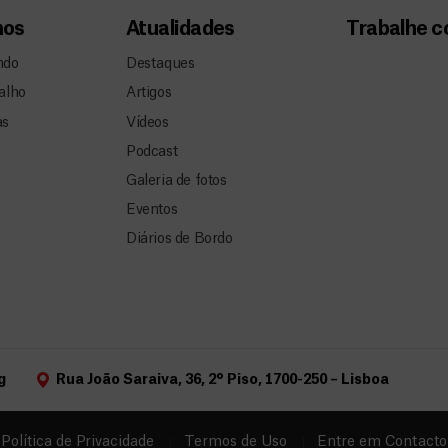
mos
Atualidades
Trabalhe 
ndo
Destaques
alho
Artigos
as
Vídeos
Podcast
Galeria de fotos
Eventos
Diários de Bordo
g
Rua João Saraiva, 36, 2º Piso, 1700-250 – Lisboa
Política de Privacidade
Termos de Uso
Entre em Contacto