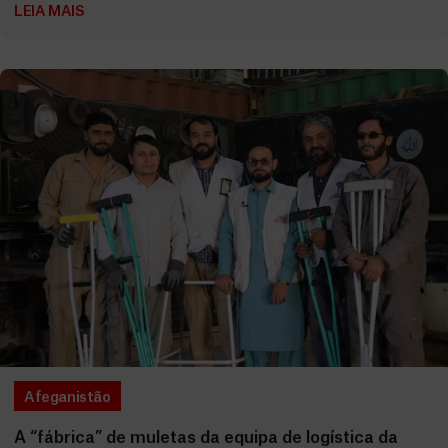
LEIA MAIS
Afeganistão
A “fábrica” de muletas da equipa de logística da