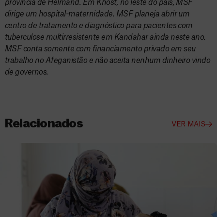
província de Helmand. Em Khost, no leste do país, MSF
dirige um hospital-maternidade. MSF planeja abrir um
centro de tratamento e diagnóstico para pacientes com
tuberculose multirresistente em Kandahar ainda neste ano.
MSF conta somente com financiamento privado em seu
trabalho no Afeganistão e não aceita nenhum dinheiro vindo
de governos.
Relacionados
VER MAIS