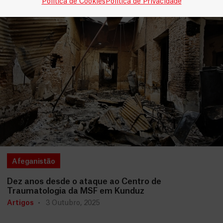
Política de Cookies
Política de Privacidade
Afeganistão
Dez anos desde o ataque ao Centro de
Traumatologia da MSF em Kunduz
Artigos
3 Outubro, 2025