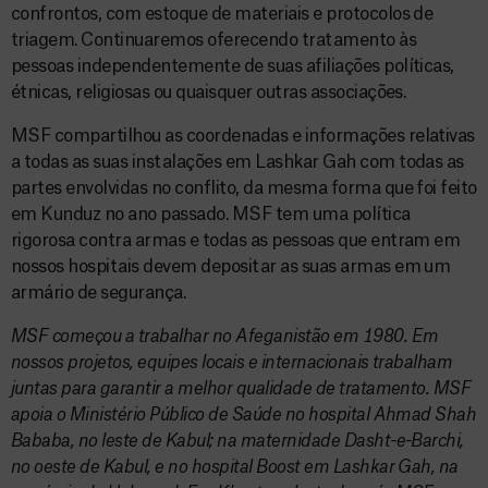
confrontos, com estoque de materiais e protocolos de
triagem. Continuaremos oferecendo tratamento às
pessoas independentemente de suas afiliações políticas,
étnicas, religiosas ou quaisquer outras associações.
MSF compartilhou as coordenadas e informações relativas
a todas as suas instalações em Lashkar Gah com todas as
partes envolvidas no conflito, da mesma forma que foi feito
em Kunduz no ano passado. MSF tem uma política
rigorosa contra armas e todas as pessoas que entram em
nossos hospitais devem depositar as suas armas em um
armário de segurança.
MSF começou a trabalhar no Afeganistão em 1980. Em
nossos projetos, equipes locais e internacionais trabalham
juntas para garantir a melhor qualidade de tratamento. MSF
apoia o Ministério Público de Saúde no hospital Ahmad Shah
Bababa, no leste de Kabul; na maternidade Dasht-e-Barchi,
no oeste de Kabul, e no hospital Boost em Lashkar Gah, na