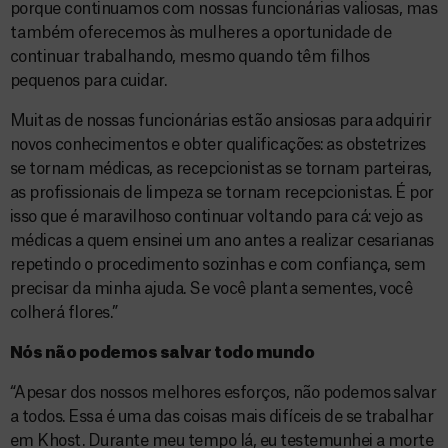
porque continuamos com nossas funcionárias valiosas, mas
também oferecemos às mulheres a oportunidade de
continuar trabalhando, mesmo quando têm filhos
pequenos para cuidar.
Muitas de nossas funcionárias estão ansiosas para adquirir
novos conhecimentos e obter qualificações: as obstetrizes
se tornam médicas, as recepcionistas se tornam parteiras,
as profissionais de limpeza se tornam recepcionistas. É por
isso que é maravilhoso continuar voltando para cá: vejo as
médicas a quem ensinei um ano antes a realizar cesarianas
repetindo o procedimento sozinhas e com confiança, sem
precisar da minha ajuda. Se você planta sementes, você
colherá flores.”
Nós não podemos salvar todo mundo
“Apesar dos nossos melhores esforços, não podemos salvar
a todos. Essa é uma das coisas mais difíceis de se trabalhar
em Khost. Durante meu tempo lá, eu testemunhei a morte