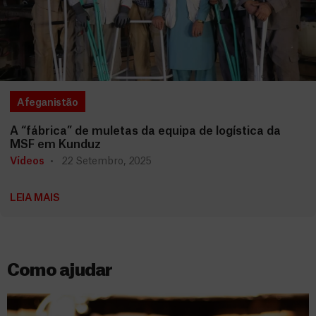
Afeganistão
A “fábrica” de muletas da equipa de logística da
MSF em Kunduz
Vídeos
22 Setembro, 2025
LEIA MAIS
Como ajudar