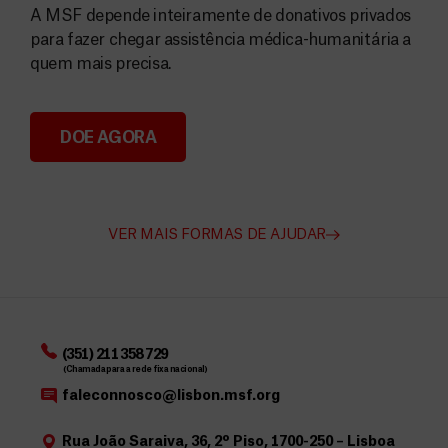
A MSF depende inteiramente de donativos privados
para fazer chegar assistência médica-humanitária a
quem mais precisa.
DOE AGORA
Angarie Fundos para a MSF
VER MAIS FORMAS DE AJUDAR
(351) 211 358 729
(Chamada para a rede fixa nacional)
faleconnosco@lisbon.msf.org
Rua João Saraiva, 36, 2º Piso, 1700-250 – Lisboa