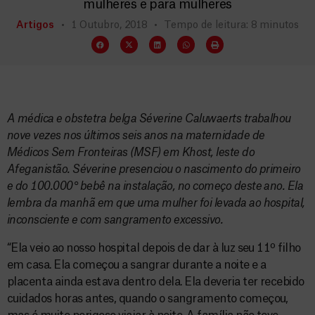
mulheres e para mulheres
Artigos
1 Outubro, 2018
Tempo de leitura: 8 minutos
A médica e obstetra belga Séverine Caluwaerts trabalhou
nove vezes nos últimos seis anos na maternidade de
Médicos Sem Fronteiras (MSF) em Khost, leste do
Afeganistão. Séverine presenciou o nascimento do primeiro
e do 100.000° bebê na instalação, no começo deste ano. Ela
lembra da manhã em que uma mulher foi levada ao hospital,
inconsciente e com sangramento excessivo.
“Ela veio ao nosso hospital depois de dar à luz seu 11º filho
em casa. Ela começou a sangrar durante a noite e a
placenta ainda estava dentro dela. Ela deveria ter recebido
cuidados horas antes, quando o sangramento começou,