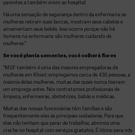
parentes a também virem ao hospital.
Há uma sensação de segurança dentro da enfermaria: as
mulheres retiram suas burcas, mostram seus cabelos e
amamentam seus bebês. Isso ocorre porque não há
homens na enfermaria: são mulheres cuidando de
mulheres.”
Se você planta sementes, você colherá flores
“MSF também é uma das maiores empregadoras de
mulheres em Khost: empregamos cerca de 430 pessoas, a
maioria delas mulheres, muitas das quais nunca tiveram
um emprego antes. Nós contratamos profissionais de
limpeza, enfermeiras, obstetrizes, babás e médicas.
Muitas das nossas funcionárias têm famílias e são
frequentemente elas as principais cuidadoras. Para que
elas não tenham que parar de trabalhar, abrimos uma
creche no hospital com serviços gratuitos. É ótimo para nós