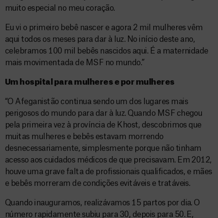
muito especial no meu coração.
Eu vi o primeiro bebê nascer e agora 2 mil mulheres vêm
aqui todos os meses para dar à luz. No início deste ano,
celebramos 100 mil bebês nascidos aqui. É a maternidade
mais movimentada de MSF no mundo.”
Um hospital para mulheres e por mulheres
“O Afeganistão continua sendo um dos lugares mais
perigosos do mundo para dar à luz. Quando MSF chegou
pela primeira vez à província de Khost, descobrimos que
muitas mulheres e bebês estavam morrendo
desnecessariamente, simplesmente porque não tinham
acesso aos cuidados médicos de que precisavam. Em 2012,
houve uma grave falta de profissionais qualificados, e mães
e bebês morreram de condições evitáveis e tratáveis.
Quando inauguramos, realizávamos 15 partos por dia. O
número rapidamente subiu para 30, depois para 50. E,