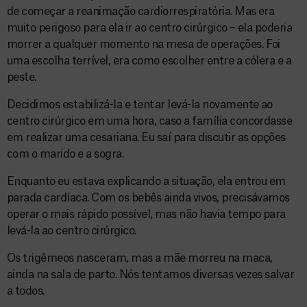
de começar a reanimação cardiorrespiratória. Mas era
muito perigoso para ela ir ao centro cirúrgico – ela poderia
morrer a qualquer momento na mesa de operações. Foi
uma escolha terrível, era como escolher entre a cólera e a
peste.
Decidimos estabilizá-la e tentar levá-la novamente ao
centro cirúrgico em uma hora, caso a família concordasse
em realizar uma cesariana. Eu saí para discutir as opções
com o marido e a sogra.
Enquanto eu estava explicando a situação, ela entrou em
parada cardíaca. Com os bebês ainda vivos, precisávamos
operar o mais rápido possível, mas não havia tempo para
levá-la ao centro cirúrgico.
Os trigêmeos nasceram, mas a mãe morreu na maca,
ainda na sala de parto. Nós tentamos diversas vezes salvar
a todos.