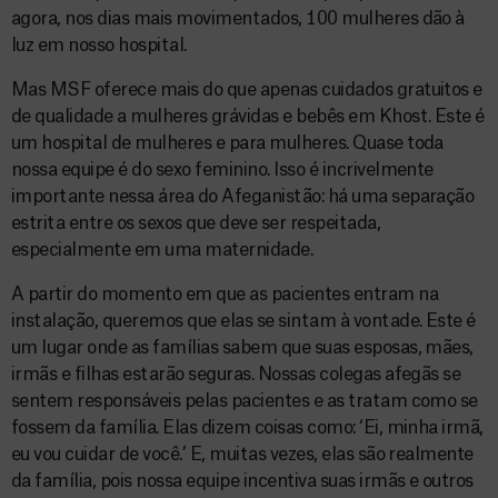
agora, nos dias mais movimentados, 100 mulheres dão à
luz em nosso hospital.
Mas MSF oferece mais do que apenas cuidados gratuitos e
de qualidade a mulheres grávidas e bebês em Khost. Este é
um hospital de mulheres e para mulheres. Quase toda
nossa equipe é do sexo feminino. Isso é incrivelmente
importante nessa área do Afeganistão: há uma separação
estrita entre os sexos que deve ser respeitada,
especialmente em uma maternidade.
A partir do momento em que as pacientes entram na
instalação, queremos que elas se sintam à vontade. Este é
um lugar onde as famílias sabem que suas esposas, mães,
irmãs e filhas estarão seguras. Nossas colegas afegãs se
sentem responsáveis pelas pacientes e as tratam como se
fossem da família. Elas dizem coisas como: ‘Ei, minha irmã,
eu vou cuidar de você.’ E, muitas vezes, elas são realmente
da família, pois nossa equipe incentiva suas irmãs e outros