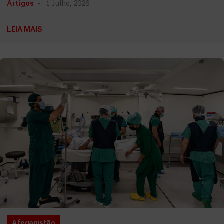
Artigos
1 Julho, 2026
LEIA MAIS
Afeganistão