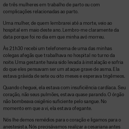
de três mulheres em trabalho de parto ou com
complicações relacionadas ao parto.
Uma mulher, de quem lembrarei até a morte, veio ao
hospital em maio deste ano. Lembro-me claramente da
data porque foi no dia em que minha avó morreu.
Às 21h30 recebi um telefonema de uma das minhas
colegas afegãs que trabalhava no hospital no turno da
noite. Uma gestante havia sido levada à instalação e sofria
do que eles pensavam ser um ataque grave de asma. Ela
estava grávida de sete ou oito meses e esperava trigêmeos.
Quando cheguei, ela estava com insuficiência cardíaca. Seu
coração, não seus pulmões, estava quase parando. O órgão
não bombeava oxigênio suficiente pelo sangue. No
momento em que a vi, ela estava ofegante.
Nós lhe demos remédios para o coração e ligamos para o
anestesista. Nós precisávamos realizar a cesariana antes