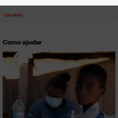
Vídeos
22 Setembro, 2025
LEIA MAIS
Como ajudar