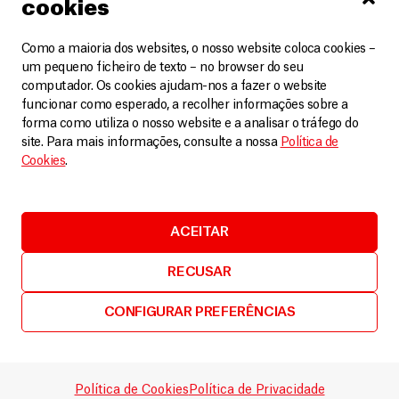
cookies
Como a maioria dos websites, o nosso website coloca cookies –
um pequeno ficheiro de texto – no browser do seu
computador. Os cookies ajudam-nos a fazer o website
funcionar como esperado, a recolher informações sobre a
forma como utiliza o nosso website e a analisar o tráfego do
site. Para mais informações, consulte a nossa
Política de
Cookies
.
ACEITAR
RECUSAR
CONFIGURAR PREFERÊNCIAS
Afeganistão
A “fábrica” de muletas da equipa de logística da
MSF em Kunduz
Política de Cookies
Política de Privacidade