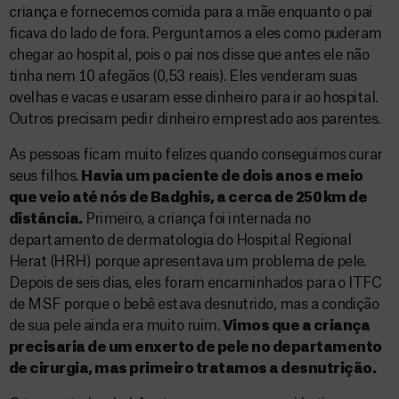
criança e fornecemos comida para a mãe enquanto o pai
ficava do lado de fora. Perguntamos a eles como puderam
chegar ao hospital, pois o pai nos disse que antes ele não
tinha nem 10 afegãos (0,53 reais). Eles venderam suas
ovelhas e vacas e usaram esse dinheiro para ir ao hospital.
Outros precisam pedir dinheiro emprestado aos parentes.
As pessoas ficam muito felizes quando conseguimos curar
seus filhos.
Havia um paciente de dois anos e meio
que veio até nós de Badghis, a cerca de 250 km de
distância.
Primeiro, a criança foi internada no
departamento de dermatologia do Hospital Regional
Herat (HRH) porque apresentava um problema de pele.
Depois de seis dias, eles foram encaminhados para o ITFC
de MSF porque o bebê estava desnutrido, mas a condição
de sua pele ainda era muito ruim.
Vimos que a criança
precisaria de um enxerto de pele no departamento
de cirurgia, mas primeiro tratamos a desnutrição.