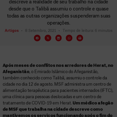
descreve a realidade de seu trabalho na cidade
desde que o Talibã assumiu o controle e quase
todas as outras organizações suspenderam suas
operações.
Artigos
8 Setembro, 2021
Tempo de leitura: 6 minutos
Após meses de conflitos nos arredores de Herat, no
Afeganistão
, o Emirado Islâmico do Afeganistão,
também conhecido como Talibã, assumiu o controle da
cidade no dia 12 de agosto. MSF administra um centro de
alimentação terapêutica para pacientes internados (IFTC),
uma clínica para pessoas deslocadas e um centro de
tratamento de COVID-19 em Herat.
Um médico afegão
de MSF que trabalha na cidade descreve como
mantivemos os serviços funcionando após o fim do