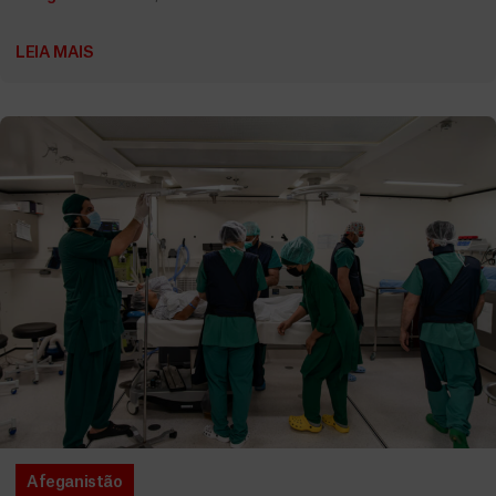
LEIA MAIS
Afeganistão