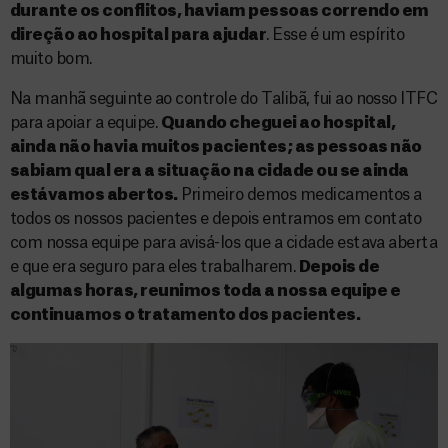
durante os conflitos, haviam pessoas correndo em
direção ao hospital para ajudar
. Esse é um espírito
muito bom.
Na manhã seguinte ao controle do Talibã, fui ao nosso ITFC
para apoiar a equipe.
Quando cheguei ao hospital,
ainda não havia muitos pacientes; as pessoas não
sabiam qual era a situação na cidade ou se ainda
estávamos abertos.
Primeiro demos medicamentos a
todos os nossos pacientes e depois entramos em contato
com nossa equipe para avisá-los que a cidade estava aberta
e que era seguro para eles trabalharem.
Depois de
algumas horas, reunimos toda a nossa equipe e
continuamos o tratamento dos pacientes.