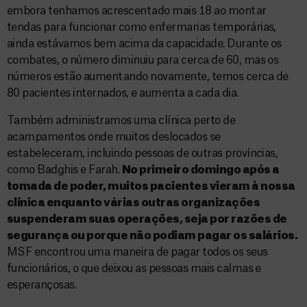
embora tenhamos acrescentado mais 18 ao montar
tendas para funcionar como enfermarias temporárias,
ainda estávamos bem acima da capacidade. Durante os
combates, o número diminuiu para cerca de 60, mas os
números estão aumentando novamente, temos cerca de
80 pacientes internados, e aumenta a cada dia.
Também administramos uma clínica perto de
acampamentos onde muitos deslocados se
estabeleceram, incluindo pessoas de outras províncias,
como Badghis e Farah.
No primeiro domingo após a
tomada de poder, muitos pacientes vieram à nossa
clínica enquanto várias outras organizações
suspenderam suas operações, seja por razões de
segurança ou porque não podiam pagar os salários.
MSF encontrou uma maneira de pagar todos os seus
funcionários, o que deixou as pessoas mais calmas e
esperançosas.