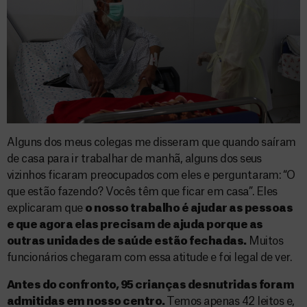
Alguns dos meus colegas me disseram que quando saíram
de casa para ir trabalhar de manhã, alguns dos seus
vizinhos ficaram preocupados com eles e perguntaram: “O
que estão fazendo? Vocês têm que ficar em casa”. Eles
explicaram que
o nosso trabalho é ajudar as pessoas
e que agora elas precisam de ajuda porque as
outras unidades de saúde estão fechadas.
Muitos
funcionários chegaram com essa atitude e foi legal de ver.
Antes do confronto, 95 crianças desnutridas foram
admitidas em nosso centro.
Temos apenas 42 leitos e,