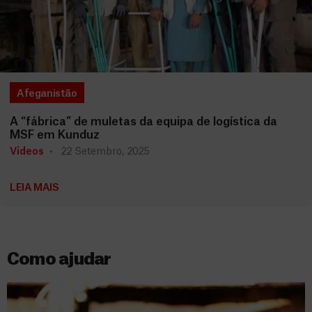
Afeganistão
A “fábrica” de muletas da equipa de logística da
MSF em Kunduz
Vídeos
22 Setembro, 2025
LEIA MAIS
Como ajudar