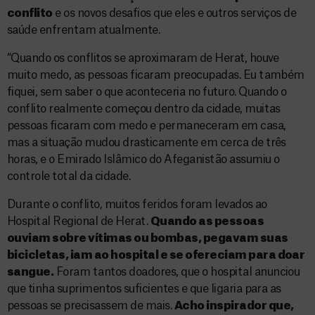
conflito
e os novos desafios que eles e outros serviços de
saúde enfrentam atualmente.
“Quando os conflitos se aproximaram de Herat, houve
muito medo, as pessoas ficaram preocupadas. Eu também
fiquei, sem saber o que aconteceria no futuro. Quando o
conflito realmente começou dentro da cidade, muitas
pessoas ficaram com medo e permaneceram em casa,
mas a situação mudou drasticamente em cerca de três
horas, e o Emirado Islâmico do Afeganistão assumiu o
controle total da cidade.
Durante o conflito, muitos feridos foram levados ao
Hospital Regional de Herat.
Quando as pessoas
ouviam sobre vítimas ou bombas, pegavam suas
bicicletas, iam ao hospital e se ofereciam para doar
sangue.
Foram tantos doadores, que o hospital anunciou
que tinha suprimentos suficientes e que ligaria para as
pessoas se precisassem de mais.
Acho inspirador que,