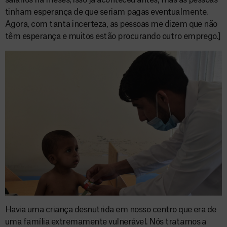
salários há meses, isso já aconteceu antes, mas as pessoas
tinham esperança de que seriam pagas eventualmente.
Agora, com tanta incerteza, as pessoas me dizem que não
têm esperança e muitos estão procurando outro emprego.]
Havia uma criança desnutrida em nosso centro que era de
uma família extremamente vulnerável. Nós tratamos a