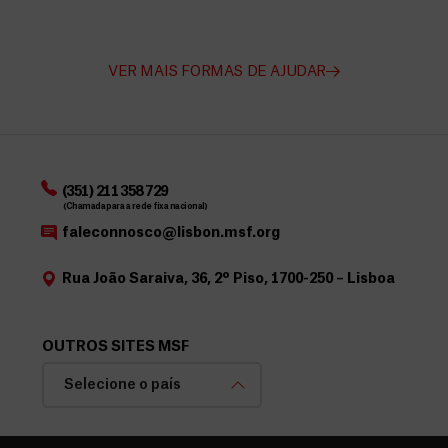
VER MAIS FORMAS DE AJUDAR
(351) 211 358 729
(Chamada para a rede fixa nacional)
faleconnosco@lisbon.msf.org
Rua João Saraiva, 36, 2º Piso, 1700-250 – Lisboa
OUTROS SITES MSF
Selecione o país