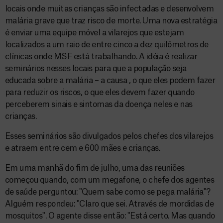
locais onde muitas crianças são infectadas e desenvolvem
malária grave que traz risco de morte. Uma nova estratégia
é enviar uma equipe móvel a vilarejos que estejam
localizados a um raio de entre cinco a dez quilômetros de
clínicas onde MSF está trabalhando. A idéia é realizar
seminários nesses locais para que a população seja
educada sobre a malária – a causa , o que eles podem fazer
para reduzir os riscos, o que eles devem fazer quando
perceberem sinais e sintomas da doença neles e nas
crianças.
Esses seminários são divulgados pelos chefes dos vilarejos
e atraem entre cem e 600 mães e crianças.
Em uma manhã do fim de julho, uma das reuniões
começou quando, com um megafone, o chefe dos agentes
de saúde perguntou: "Quem sabe como se pega malária"?
Alguém respondeu: "Claro que sei. Através de mordidas de
mosquitos". O agente disse então: "Está certo. Mas quando