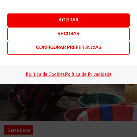
LEIA MAIS
ACEITAR
RECUSAR
CONFIGURAR PREFERÊNCIAS
Política de Cookies
Política de Privacidade
Serra Leoa