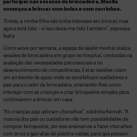
participar nas sessões de brincadeira, Maella
começou a brincar com bolas e com carrinhos.
“Antes, a minha filha não tinha interesse em brincar, mas
agora está feliz – e isso deixa-me feliz também”, expressa
Isata.
Cinco vezes por semana, a equipa de saúde mental realiza
sessões de brincadeira em grupo no hospital, centradas na
avaliação das necessidades psicossociais e no
desenvolvimento de competências. Estas sessões criam
um ambiente de apoio onde se sensibilizam cuidadores e
pais para o valor da brincadeira, ensinando-lhes como
interagir com as crianças e criar brinquedos simples para
continuarem a brincar em casa.
“As crianças aqui adoram chocalhos”, sublinha Kemoh. “A
maioria dos pais ou cuidadores não tem possibilidades de
comprar brinquedos, por isso ensinamos a fazer chocalhos
com arroz e garrafas de plástico vazias, para que possam