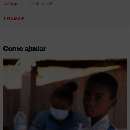
Artigos
14 Julho, 2021
LEIA MAIS
Como ajudar