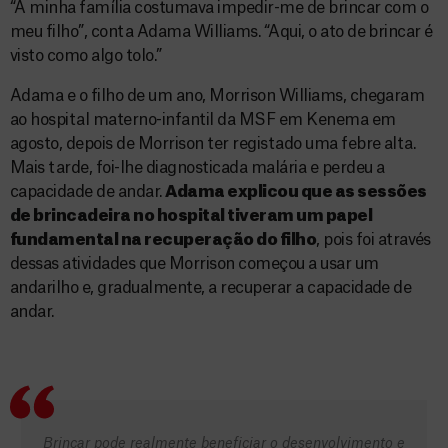
“A minha família costumava impedir-me de brincar com o
meu filho”, conta Adama Williams. “Aqui, o ato de brincar é
visto como algo tolo.”
Adama e o filho de um ano, Morrison Williams, chegaram
ao hospital materno-infantil da MSF em Kenema em
agosto, depois de Morrison ter registado uma febre alta.
Mais tarde, foi-lhe diagnosticada malária e perdeu a
capacidade de andar.
Adama explicou que as sessões
de brincadeira no hospital tiveram um papel
fundamental na recuperação do filho
, pois foi através
dessas atividades que Morrison começou a usar um
andarilho e, gradualmente, a recuperar a capacidade de
andar.
Brincar pode realmente beneficiar o desenvolvimento e