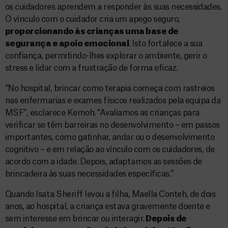
os cuidadores aprendem a responder às suas necessidades.
O vínculo com o cuidador cria um apego seguro,
proporcionando às crianças uma base de
segurança e apoio emocional
. Isto fortalece a sua
confiança, permitindo-lhes explorar o ambiente, gerir o
stress e lidar com a frustração de forma eficaz.
“No hospital, brincar como terapia começa com rastreios
nas enfermarias e exames físicos realizados pela equipa da
MSF”, esclarece Kemoh. “Avaliamos as crianças para
verificar se têm barreiras no desenvolvimento – em passos
importantes, como gatinhar, andar ou o desenvolvimento
cognitivo – e em relação ao vínculo com os cuidadores, de
acordo com a idade. Depois, adaptamos as sessões de
brincadeira às suas necessidades específicas.”
Quando Isata Sheriff levou a filha, Maella Conteh, de dois
anos, ao hospital, a criança estava gravemente doente e
sem interesse em brincar ou interagir.
Depois de