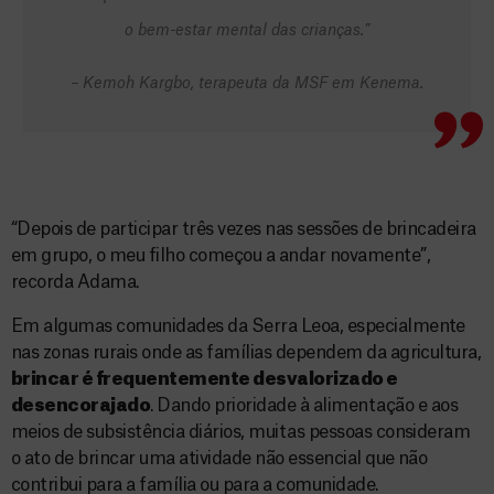
o bem-estar mental das crianças.”
– Kemoh Kargbo, terapeuta da MSF em Kenema.
“Depois de participar três vezes nas sessões de brincadeira
em grupo, o meu filho começou a andar novamente”,
recorda Adama.
Em algumas comunidades da Serra Leoa, especialmente
nas zonas rurais onde as famílias dependem da agricultura,
brincar é frequentemente desvalorizado e
desencorajado
. Dando prioridade à alimentação e aos
meios de subsistência diários, muitas pessoas consideram
o ato de brincar uma atividade não essencial que não
contribui para a família ou para a comunidade.