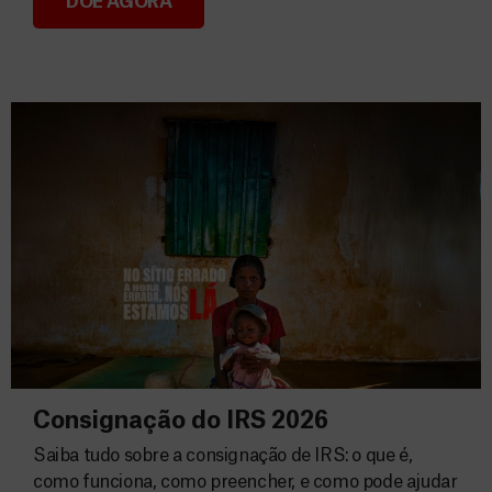
DOE AGORA
Donativos
Consignação do IRS 2026
Saiba tudo sobre a consignação de IRS: o que é,
como funciona, como preencher, e como pode ajudar