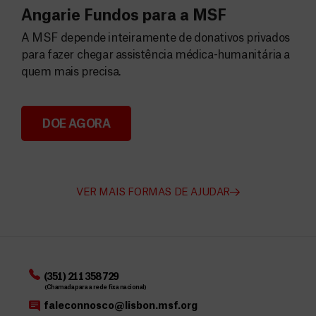
Angarie Fundos para a MSF
A MSF depende inteiramente de donativos privados
para fazer chegar assistência médica-humanitária a
quem mais precisa.
DOE AGORA
Angarie Fundos para a MSF
VER MAIS FORMAS DE AJUDAR
(351) 211 358 729
(Chamada para a rede fixa nacional)
faleconnosco@lisbon.msf.org