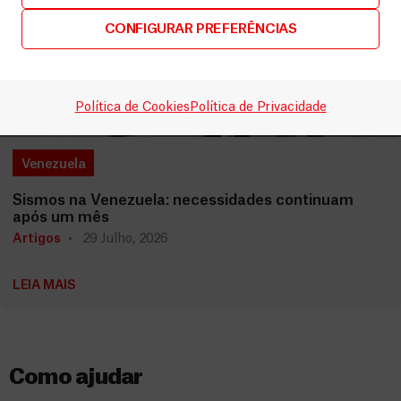
CONFIGURAR PREFERÊNCIAS
Política de Cookies
Política de Privacidade
Venezuela
Sismos na Venezuela: necessidades continuam
após um mês
Artigos
29 Julho, 2026
LEIA MAIS
Como ajudar