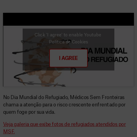
Click 'I agree' to enable Youtube
Política de Cookies
I AGREE
No Dia Mundial do Refugiado, Médicos Sem Fronteiras
chama a atenção para o risco crescente enfrentado por
quem foge por sua vida.
Veja galeria que exibe fotos de refugiados atendidos por
MSF.