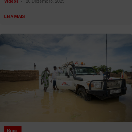
Vídeos
20 Dezembro, 2025
LEIA MAIS
Brasil