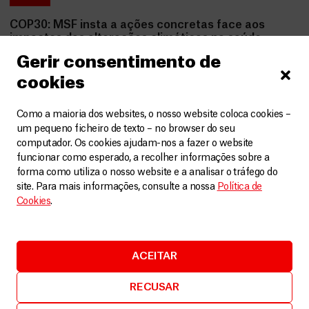
COP30: MSF insta a ações concretas face aos
impactos das alterações climáticas na saúde
Artigos
10 Novembro, 2025
Gerir consentimento de
cookies
LEIA MAIS
Como a maioria dos websites, o nosso website coloca cookies –
um pequeno ficheiro de texto – no browser do seu
computador. Os cookies ajudam-nos a fazer o website
funcionar como esperado, a recolher informações sobre a
forma como utiliza o nosso website e a analisar o tráfego do
site. Para mais informações, consulte a nossa
Política de
Cookies
.
ACEITAR
RECUSAR