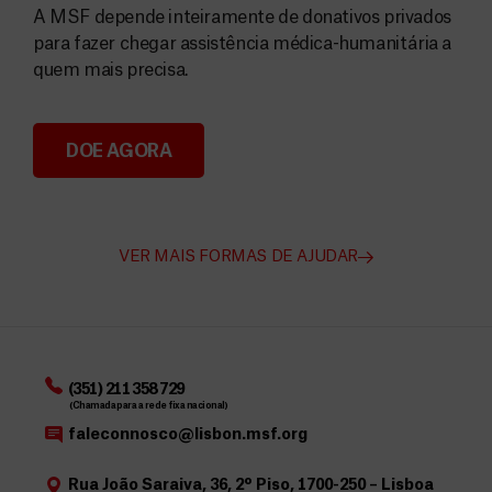
A MSF depende inteiramente de donativos privados
para fazer chegar assistência médica-humanitária a
quem mais precisa.
DOE AGORA
Angarie Fundos para a MSF
VER MAIS FORMAS DE AJUDAR
(351) 211 358 729
(Chamada para a rede fixa nacional)
faleconnosco@lisbon.msf.org
Rua João Saraiva, 36, 2º Piso, 1700-250 – Lisboa