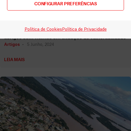
CONFIGURAR PREFERÊNCIAS
Brasil
Política de Cookies
Política de Privacidade
Cheias no Rio Grande do Sul: MSF trabalha em
abrigos com vítimas em situação de vulnerabilidade
Artigos
5 Junho, 2024
LEIA MAIS