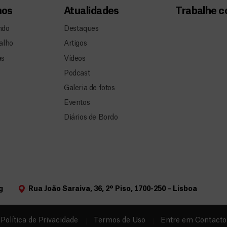
mos
Atualidades
Trabalhe 
ndo
Destaques
alho
Artigos
as
Vídeos
Podcast
Galeria de fotos
Eventos
Diários de Bordo
g
Rua João Saraiva, 36, 2º Piso, 1700-250 – Lisboa
Política de Privacidade
Termos de Uso
Entre em Contacto