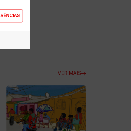
ERÊNCIAS
VER MAIS