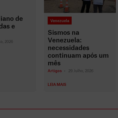
iano de
Venezuela
das e
Sismos na
Venezuela:
o, 2026
necessidades
continuam após um
mês
Artigos
29 Julho, 2026
LEIA MAIS