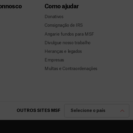
connosco
Como ajudar
Donativos
Consignação de IRS
Angarie fundos para MSF
Divulgue nosso trabalho
Heranças e legados
Empresas
Multas e Contraordenações
OUTROS SITES MSF
Selecione o país