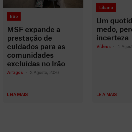
Líbano
Irão
Um quotid
medo, per
MSF expande a
incerteza
prestação de
cuidados para as
Vídeos
1 Agost
comunidades
excluídas no Irão
Artigos
3 Agosto, 2026
LEIA MAIS
LEIA MAIS