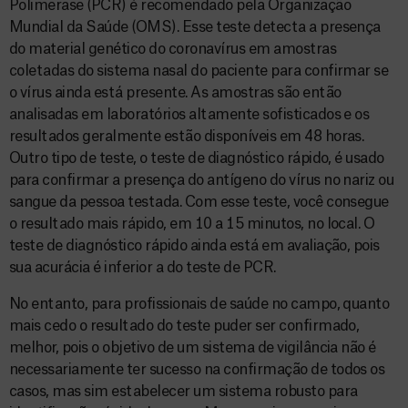
Polimerase (PCR) é recomendado pela Organização
Mundial da Saúde (OMS). Esse teste detecta a presença
do material genético do coronavírus em amostras
coletadas do sistema nasal do paciente para confirmar se
o vírus ainda está presente. As amostras são então
analisadas em laboratórios altamente sofisticados e os
resultados geralmente estão disponíveis em 48 horas.
Outro tipo de teste, o teste de diagnóstico rápido, é usado
para confirmar a presença do antígeno do vírus no nariz ou
sangue da pessoa testada. Com esse teste, você consegue
o resultado mais rápido, em 10 a 15 minutos, no local. O
teste de diagnóstico rápido ainda está em avaliação, pois
sua acurácia é inferior a do teste de PCR.
No entanto, para profissionais de saúde no campo, quanto
mais cedo o resultado do teste puder ser confirmado,
melhor, pois o objetivo de um sistema de vigilância não é
necessariamente ter sucesso na confirmação de todos os
casos, mas sim estabelecer um sistema robusto para