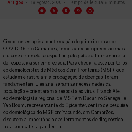
Artigos
18 Agosto, 2020
Tempo de leitura: 8 minutos
Cinco meses após a confirmação do primeiro caso de
COVID-19 em Camarões, temos uma compreensão mais
clara de como ela se espalhou pelo país e a forma correta
de resposta a ser empregada. Para chegar a este ponto, os
epidemiologistas de Médicos Sem Fronteiras (MSF), que
estudam e rastreiam a propagação de doenças, foram
fundamentais. Eles analisaram as necessidades da
população e orientaram a resposta ao vírus. Franck Ale,
epidemiologista regional de MSF em Dacar, no Senegal, e
Yap Boum, representante do Epicenter, centro de pesquisa
epidemiológica de MSF em Yaoundé, em Camarões,
discutem a importância das ferramentas de diagnóstico
para combater a pandemia.