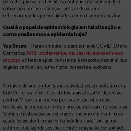
permitir que outros hospitais continuem respondendo a
outras epidemias e doenças, em vez de serem
sobrecarregados pelos cuidados com o novo coronavírus.
Qual é o papel da epidemiologia em tal situação e
como analisamos a epidemia hoje?
Yap Boum
– Para combater a pandemia de COVID-19 em
Camarões,
MSF implementou muitas iniciativas em seus
projetos
e oferece apoio constante à resposta nacional nas
regiões central, extremo norte, noroeste e sudoeste.
No início de agosto, lançamos atividades comunitárias em
Cité Verte, um dos três distritos mais afetados da região
central. Vimos que menos pessoas estão vindo aos
hospitais no momento, então precisamos garantir que elas
tenham fácil acesso aos cuidados, mesmo em centros de
saúde locais dentro das comunidades. Para isso, agora
estamos realizando sessões de informação à comunidade,