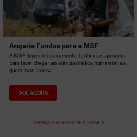
Angarie Fundos para a MSF
A MSF depende inteiramente de donativos privados
para fazer chegar assistência médica-humanitária a
quem mais precisa.
DOE AGORA
Angarie Fundos para a MSF
VER MAIS FORMAS DE AJUDAR