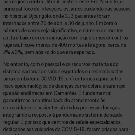
nas regiões central, litoral, oeste e leste. Em Yaoundé, o
principal foco de infecções, estamos cuidando das pessoas
no hospital Djoungolo, onde 313 pacientes foram
internados entre 25 de abril e 30 de junho. Embora o
número de casos seja significativo, o número de mortes
ainda é baixo em comparação com o que vimos em outros
lugares. Houve menos de 400 mortes até agora, cerca de
2% a 3%, bem abaixo do que era esperado.
No entanto, com o pessoal e os recursos materiais do
sistema nacional de saúde esgotados ou redirecionados
para combater a COVID-19, enfrentamos agora outro
risco epidemiológico de doenças como cólera e sarampo,
que são endêmicas em Camarões. É fundamental
garantirmos a continuidade do atendimento às
comunidades e pacientes afetados por essas doenças,
integrando a resposta à pandemia ao sistema de saúde
regular. É por isso que centros de saúde especializados,
dedicados aos cuidados da COVID-19, foram criados para