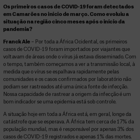
Os primeiros casos de COVID-19 foram detectados
em Camarões no início de março. Como evoluiu a
situação na região cinco meses após o início da
pandemia?
Franck Ale
– Por toda a África Ocidental, os primeiros
casos de COVID-19 foram importados por viajantes que
voltavam de áreas onde o vírus já estava disseminado. Com
o tempo, também começamos a ver a transmissão local, à
medida que o vírus se espalhava rapidamente pelas
comunidades e os casos confirmados por laboratório não
podiam ser rastreados até uma única fonte de infecção.
Nossa capacidade de rastrear a origem da infecção é um
bom indicador se uma epidemia está sob controle.
A situação hoje em toda a África está, em geral, longe da
catástrofe que se esperava. A África tem cerca de 17% da
população mundial, mas é responsável por apenas 3% dos
casos de COVID-19 registrados e apenas 1% das mortes.