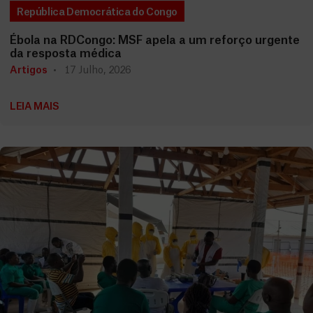
República Democrática do Congo
Ébola na RDCongo: MSF apela a um reforço urgente
da resposta médica
Artigos
17 Julho, 2026
LEIA MAIS