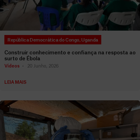
República Democrática do Congo
,
Uganda
Construir conhecimento e confiança na resposta ao
surto de Ébola
Vídeos
20 Junho, 2026
LEIA MAIS