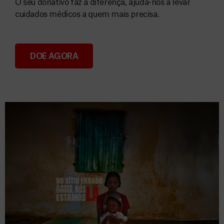
O seu donativo faz a diferença, ajuda-nos a levar
cuidados médicos a quem mais precisa.
DOE AGORA
Donativos