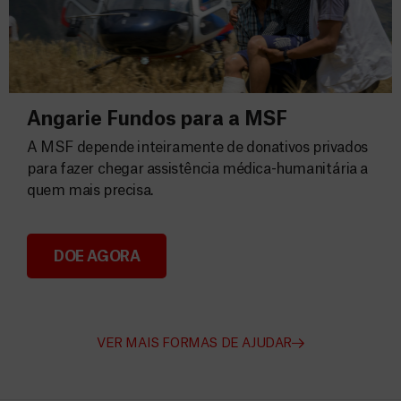
Angarie Fundos para a MSF
A MSF depende inteiramente de donativos privados
para fazer chegar assistência médica-humanitária a
quem mais precisa.
DOE AGORA
Angarie Fundos para a MSF
VER MAIS FORMAS DE AJUDAR