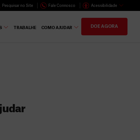
Pesquisar no Site
Fale Connosco
Acessibilidade
DOE AGORA
S
TRABALHE
COMO AJUDAR
judar
s
 faz a diferença,