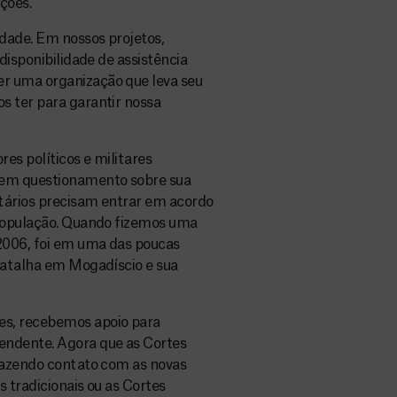
ções.
idade. Em nossos projetos,
disponibilidade de assistência
r uma organização que leva seu
s ter para garantir nossa
es políticos e militares
sem questionamento sobre sua
itários precisam entrar em acordo
 população. Quando fizemos uma
 2006, foi em uma das poucas
 batalha em Mogadíscio e sua
es, recebemos apoio para
endente. Agora que as Cortes
 fazendo contato com as novas
s tradicionais ou as Cortes