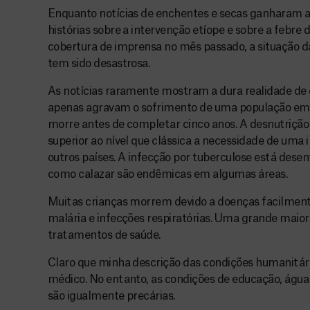
Enquanto notícias de enchentes e secas ganharam a
histórias sobre a intervenção etíope e sobre a febre
cobertura de imprensa no mês passado, a situação d
tem sido desastrosa.
As notícias raramente mostram a dura realidade de 
apenas agravam o sofrimento de uma população em
morre antes de completar cinco anos. A desnutrição é
superior ao nível que clássica a necessidade de um
outros países. A infecção por tuberculose está desen
como calazar são endêmicas em algumas áreas.
Muitas crianças morrem devido a doenças facilmente 
malária e infecções respiratórias. Uma grande maior
tratamentos de saúde.
Claro que minha descrição das condições humanitá
médico. No entanto, as condições de educação, águ
são igualmente precárias.