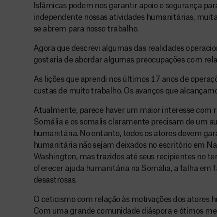
Islâmicas podem nos garantir apoio e segurança pa
independente nossas atividades humanitárias, muit
se abrem para nosso trabalho.
Agora que descrevi algumas das realidades operacio
gostaria de abordar algumas preocupações com relaç
As lições que aprendi nos últimos 17 anos de opera
custas de muito trabalho. Os avanços que alcançamos
Atualmente, parece haver um maior interesse com r
Somália e os somalis claramente precisam de um au
humanitária. No entanto, todos os atores devem garan
humanitária não sejam deixados no escritório em N
Washington, mas trazidos até seus recipientes no ter
oferecer ajuda humanitária na Somália, a falha em f
desastrosas.
O ceticismo com relação às motivações dos atores h
Com uma grande comunidade diáspora e ótimos mei