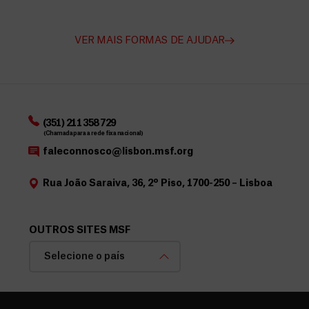
VER MAIS FORMAS DE AJUDAR
(351) 211 358 729
(Chamada para a rede fixa nacional)
faleconnosco@lisbon.msf.org
Rua João Saraiva, 36, 2º Piso, 1700-250 – Lisboa
OUTROS SITES MSF
Selecione o país