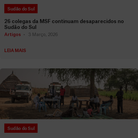
Sudão do Sul
26 colegas da MSF continuam desaparecidos no
Sudão do Sul
Artigos
3 Março, 2026
LEIA MAIS
Sudão do Sul