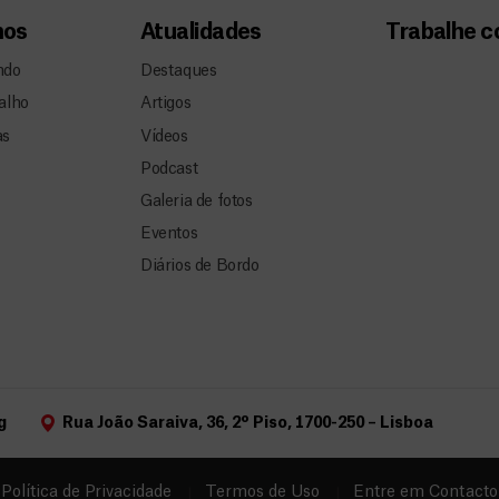
mos
Atualidades
Trabalhe 
ndo
Destaques
alho
Artigos
as
Vídeos
Podcast
Galeria de fotos
Eventos
Diários de Bordo
g
Rua João Saraiva, 36, 2º Piso, 1700-250 – Lisboa
Política de Privacidade
Termos de Uso
Entre em Contacto