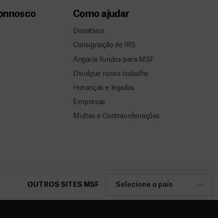
connosco
Como ajudar
Donativos
Consignação de IRS
Angarie fundos para MSF
Divulgue nosso trabalho
Heranças e legados
Empresas
Multas e Contraordenações
OUTROS SITES MSF
Selecione o país