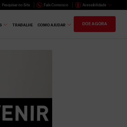
Pesquisar no Site
Fale Connosco
Acessibilidade
DOE AGORA
S
TRABALHE
COMO AJUDAR