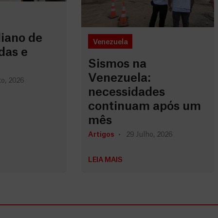
iano de
Venezuela
das e
Sismos na
Venezuela:
o, 2026
necessidades
continuam após um
mês
Artigos
29 Julho, 2026
LEIA MAIS