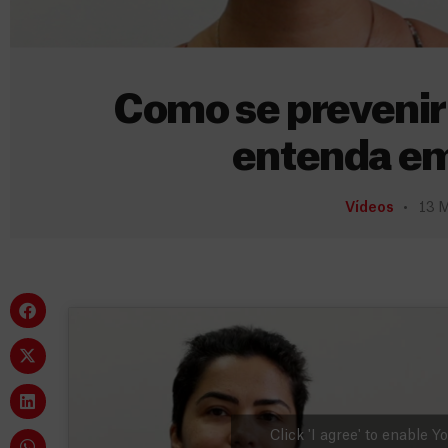
Como se prevenir
entenda em
Vídeos
13 M
Click 'I agree' to enable 