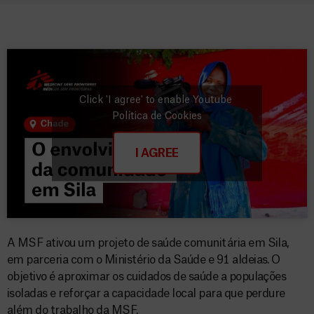
Click 'I agree' to enable Youtube
Política de Cookies
I AGREE
A MSF ativou um projeto de saúde comunitária em Sila,
em parceria com o Ministério da Saúde e 91 aldeias. O
objetivo é aproximar os cuidados de saúde a populações
isoladas e reforçar a capacidade local para que perdure
além do trabalho da MSF.