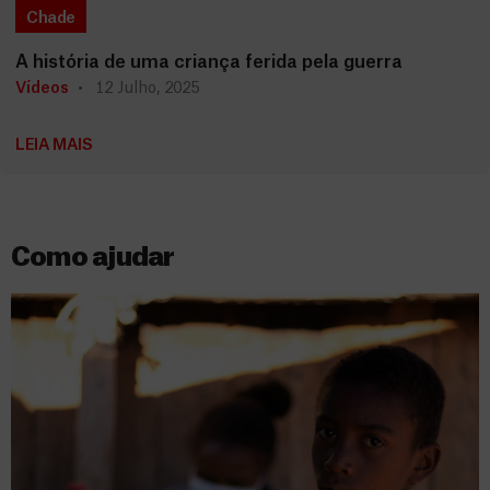
Chade
A história de uma criança ferida pela guerra
Vídeos
12 Julho, 2025
LEIA MAIS
Como ajudar