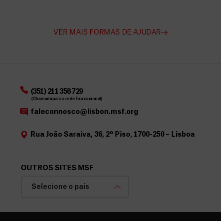
VER MAIS FORMAS DE AJUDAR
(351) 211 358 729
(Chamada para a rede fixa nacional)
faleconnosco@lisbon.msf.org
Rua João Saraiva, 36, 2º Piso, 1700-250 – Lisboa
OUTROS SITES MSF
Selecione o país