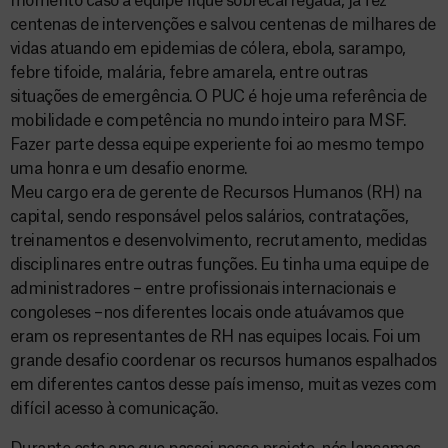
momento caso a equipe fique sobrecarregada, já fez
centenas de intervenções e salvou centenas de milhares de
vidas atuando em epidemias de cólera, ebola, sarampo,
febre tifoide, malária, febre amarela, entre outras
situações de emergência. O PUC é hoje uma referência de
mobilidade e competência no mundo inteiro para MSF.
Fazer parte dessa equipe experiente foi ao mesmo tempo
uma honra e um desafio enorme.
Meu cargo era de gerente de Recursos Humanos (RH) na
capital, sendo responsável pelos salários, contratações,
treinamentos e desenvolvimento, recrutamento, medidas
disciplinares entre outras funções. Eu tinha uma equipe de
administradores – entre profissionais internacionais e
congoleses –nos diferentes locais onde atuávamos que
eram os representantes de RH nas equipes locais. Foi um
grande desafio coordenar os recursos humanos espalhados
em diferentes cantos desse país imenso, muitas vezes com
difícil acesso à comunicação.