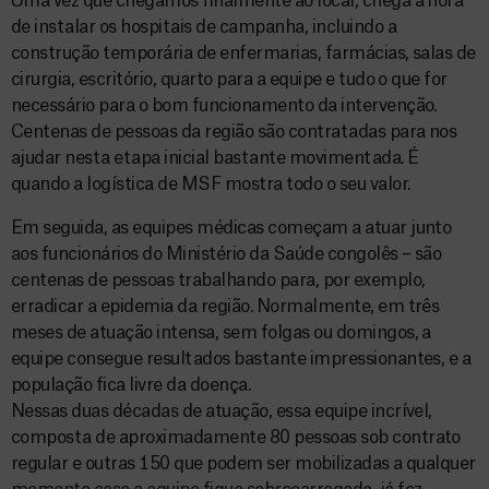
Uma vez que chegamos finalmente ao local, chega a hora
de instalar os hospitais de campanha, incluindo a
construção temporária de enfermarias, farmácias, salas de
cirurgia, escritório, quarto para a equipe e tudo o que for
necessário para o bom funcionamento da intervenção.
Centenas de pessoas da região são contratadas para nos
ajudar nesta etapa inicial bastante movimentada. É
quando a logística de MSF mostra todo o seu valor.
Em seguida, as equipes médicas começam a atuar junto
aos funcionários do Ministério da Saúde congolês – são
centenas de pessoas trabalhando para, por exemplo,
erradicar a epidemia da região. Normalmente, em três
meses de atuação intensa, sem folgas ou domingos, a
equipe consegue resultados bastante impressionantes, e a
população fica livre da doença.
Nessas duas décadas de atuação, essa equipe incrível,
composta de aproximadamente 80 pessoas sob contrato
regular e outras 150 que podem ser mobilizadas a qualquer