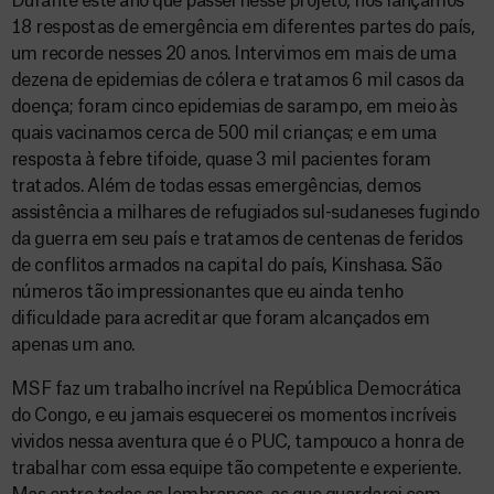
Durante este ano que passei nesse projeto, nós lançamos
18 respostas de emergência em diferentes partes do país,
um recorde nesses 20 anos. Intervimos em mais de uma
dezena de epidemias de cólera e tratamos 6 mil casos da
doença; foram cinco epidemias de sarampo, em meio às
quais vacinamos cerca de 500 mil crianças; e em uma
resposta à febre tifoide, quase 3 mil pacientes foram
tratados. Além de todas essas emergências, demos
assistência a milhares de refugiados sul-sudaneses fugindo
da guerra em seu país e tratamos de centenas de feridos
de conflitos armados na capital do país, Kinshasa. São
números tão impressionantes que eu ainda tenho
dificuldade para acreditar que foram alcançados em
apenas um ano.
MSF faz um trabalho incrível na República Democrática
do Congo, e eu jamais esquecerei os momentos incríveis
vividos nessa aventura que é o PUC, tampouco a honra de
trabalhar com essa equipe tão competente e experiente.