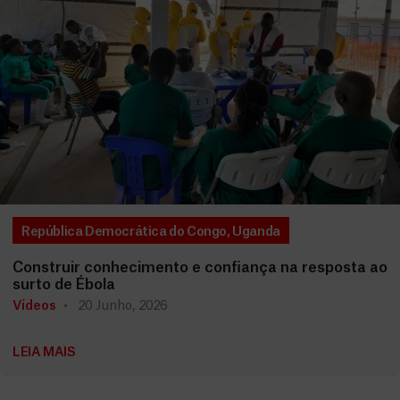
República Democrática do Congo
,
Uganda
Construir conhecimento e confiança na resposta ao
surto de Ébola
Vídeos
20 Junho, 2026
LEIA MAIS