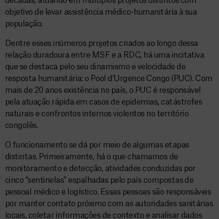
décadas, atuando em múltiplos projetos distintos com
objetivo de levar assistência médico-humanitária à sua
população.
Dentre esses inúmeros projetos criados ao longo dessa
relação duradoura entre MSF e a RDC, há uma incitativa
que se destaca pelo seu dinamismo e velocidade de
resposta humanitária: o Pool d’Urgence Congo (PUC). Com
mais de 20 anos existência no país, o PUC é responsável
pela atuação rápida em casos de epidemias, catástrofes
naturais e confrontos internos violentos no território
congolês.
O funcionamento se dá por meio de algumas etapas
distintas. Primeiramente, há o que chamamos de
monitoramento e detecção, atividades conduzidas por
cinco “sentinelas” espalhadas pelo país compostas de
pessoal médico e logístico. Essas pessoas são responsáveis
por manter contato próximo com as autoridades sanitárias
locais, coletar informações de contexto e analisar dados