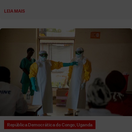
LEIA MAIS
República Democrática do Congo
,
Uganda