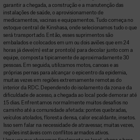
garantir a chegada, a construção e a manutenção das
instalações de saúde, o aprovisionamento de
medicamentos, vacinas e equipamentos. Tudo começa no
estoque central de Kinshasa, onde selecionamos tudo o que
será transportado. Então, esses suprimentos são
embalados e colocados em um ou dois aviões que em 24
horas já deve(m) estar pronto(s) para decolar junto com a
equipe, composta tipicamente de aproximadamente 30
pessoas. Em seguida, utilizamos motos, canoas e as
próprias pernas para alcançar o epicentro da epidemia,
muitas vezes em regiões extremamente remotas do
interior da RDC. Dependendo do isolamento da zona e da
dificuldade de acesso, a chegada ao local pode demorar até
15 dias. Enfrentamos normalmente muitos desafios no
caminho até a comunidade afetada: pontes quebradas,
veículos atolados, floresta densa, calor escaldante, insetos.
Isso sem falar na necessidade de atravessar, muitas vezes,
regiões instáveis com conflitos armados ativos.