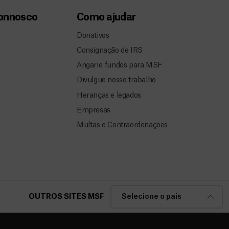
connosco
Como ajudar
Donativos
Consignação de IRS
Angarie fundos para MSF
Divulgue nosso trabalho
Heranças e legados
Empresas
Multas e Contraordenações
OUTROS SITES MSF
Selecione o país