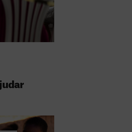
judar
s
 faz a diferença,
evar cuidados médicos
recisa.