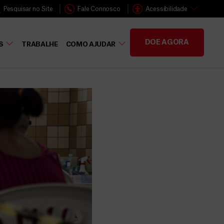
Pesquisar no Site
Fale Connosco
Acessibilidade
DOE AGORA
S
TRABALHE
COMO AJUDAR