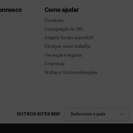
connosco
Como ajudar
Donativos
Consignação de IRS
Angarie fundos para MSF
Divulgue nosso trabalho
Heranças e legados
Empresas
Multas e Contraordenações
OUTROS SITES MSF
Selecione o país