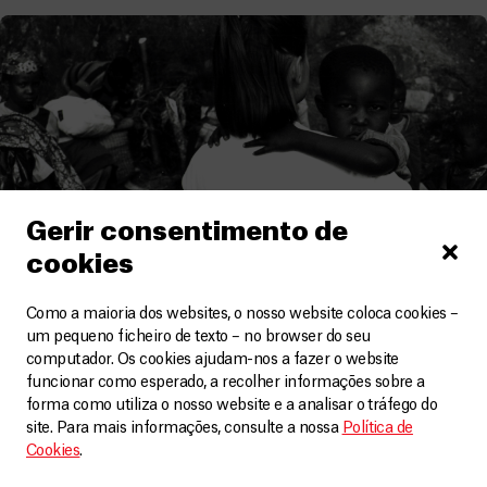
Gerir consentimento de
cookies
Como a maioria dos websites, o nosso website coloca cookies –
um pequeno ficheiro de texto – no browser do seu
computador. Os cookies ajudam-nos a fazer o website
Ruanda
funcionar como esperado, a recolher informações sobre a
forma como utiliza o nosso website e a analisar o tráfego do
Ruanda: 20 anos depois do genocídio
site. Para mais informações, consulte a nossa
Política de
Artigos
4 Maio, 2018
Cookies
.