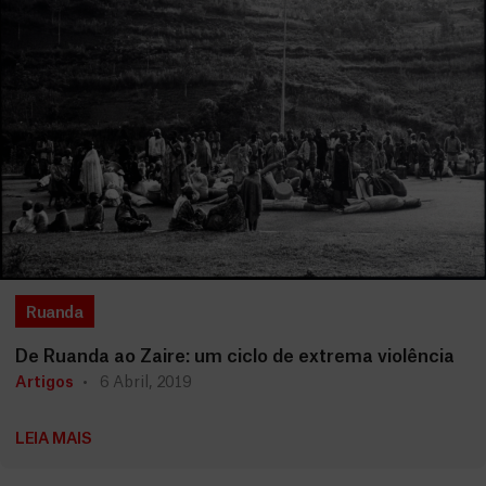
Ruanda
De Ruanda ao Zaire: um ciclo de extrema violência
Artigos
6 Abril, 2019
LEIA MAIS