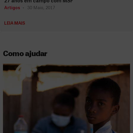
27 anos em campo com MSF
Artigos
30 Maio, 2017
LEIA MAIS
Como ajudar