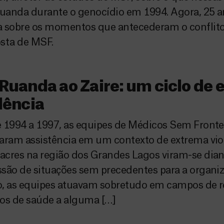
anda durante o genocídio em 1994. Agora, 25 an
 sobre os momentos que antecederam o conflito 
sta de MSF.
Ruanda ao Zaire: um ciclo de
lência
 1994 a 1997, as equipes de Médicos Sem Fronte
aram assistência em um contexto de extrema vio
acres na região dos Grandes Lagos viram-se dia
são de situações sem precedentes para a organiz
o, as equipes atuavam sobretudo em campos de r
os de saúde a alguma […]