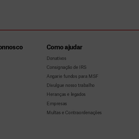
connosco
Como ajudar
Donativos
Consignação de IRS
Angarie fundos para MSF
Divulgue nosso trabalho
Heranças e legados
Empresas
Multas e Contraordenações