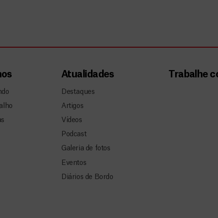
mos
Atualidades
Trabalhe 
ndo
Destaques
alho
Artigos
as
Vídeos
Podcast
Galeria de fotos
Eventos
Diários de Bordo