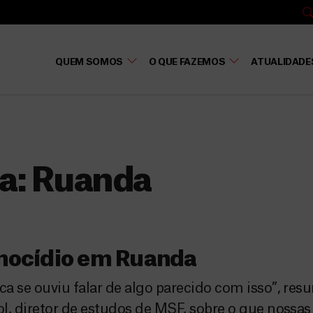
QUEM SOMOS
O QUE FAZEMOS
ATUALIDADE
a:
Ruanda
nocídio em Ruanda
a se ouviu falar de algo parecido com isso”, re
l, diretor de estudos de MSF, sobre o que nossas