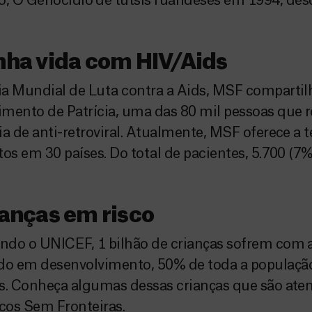
o, O Genocídio de tutsis ruandeses em 1994, des
ha vida com HIV/Aids
a Mundial de Luta contra a Aids, MSF compartil
mento de Patrícia, uma das 80 mil pessoas que 
ia de anti-retroviral. Atualmente, MSF oferece a 
tos em 30 países. Do total de pacientes, 5.700 (7%
anças em risco
do o UNICEF, 1 bilhão de crianças sofrem com 
o em desenvolvimento, 50% de toda a população 
s. Conheça algumas dessas crianças que são ate
cos Sem Fronteiras.