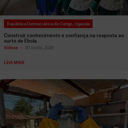
República Democrática do Congo
,
Uganda
Construir conhecimento e confiança na resposta ao
surto de Ébola
Vídeos
20 Junho, 2026
LEIA MAIS