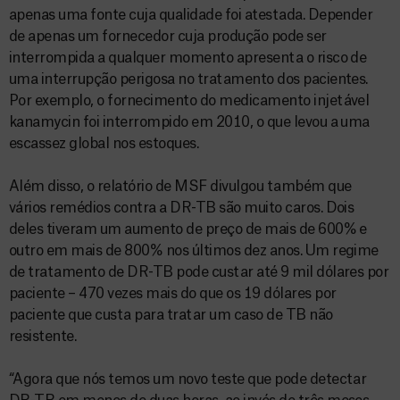
apenas uma fonte cuja qualidade foi atestada. Depender
de apenas um fornecedor cuja produção pode ser
interrompida a qualquer momento apresenta o risco de
uma interrupção perigosa no tratamento dos pacientes.
Por exemplo, o fornecimento do medicamento injetável
kanamycin foi interrompido em 2010, o que levou a uma
escassez global nos estoques.
Além disso, o relatório de MSF divulgou também que
vários remédios contra a DR-TB são muito caros. Dois
deles tiveram um aumento de preço de mais de 600% e
outro em mais de 800% nos últimos dez anos. Um regime
de tratamento de DR-TB pode custar até 9 mil dólares por
paciente – 470 vezes mais do que os 19 dólares por
paciente que custa para tratar um caso de TB não
resistente.
“Agora que nós temos um novo teste que pode detectar