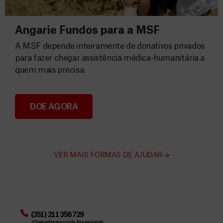
Angarie Fundos para a MSF
A MSF depende inteiramente de donativos privados
para fazer chegar assistência médica-humanitária a
quem mais precisa.
DOE AGORA
Angarie Fundos para a MSF
VER MAIS FORMAS DE AJUDAR
(351) 211 358 729
(Chamada para a rede fixa nacional)