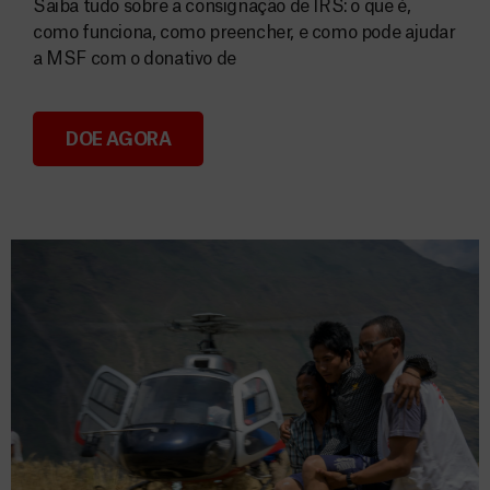
Saiba tudo sobre a consignação de IRS: o que é,
como funciona, como preencher, e como pode ajudar
a MSF com o donativo de
DOE AGORA
Consignação do IRS 2026