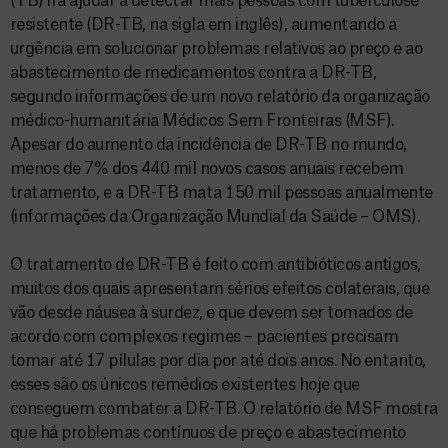
(TB) irá ajudar a detectar mais pessoas com tuberculose
resistente (DR-TB, na sigla em inglês), aumentando a
urgência em solucionar problemas relativos ao preço e ao
abastecimento de medicamentos contra a DR-TB,
segundo informações de um novo relatório da organização
médico-humanitária Médicos Sem Fronteiras (MSF).
Apesar do aumento da incidência de DR-TB no mundo,
menos de 7% dos 440 mil novos casos anuais recebem
tratamento, e a DR-TB mata 150 mil pessoas anualmente
(informações da Organização Mundial da Saúde – OMS).
O tratamento de DR-TB é feito com antibióticos antigos,
muitos dos quais apresentam sérios efeitos colaterais, que
vão desde náusea à surdez, e que devem ser tomados de
acordo com complexos regimes – pacientes precisam
tomar até 17 pílulas por dia por até dois anos. No entanto,
esses são os únicos remédios existentes hoje que
conseguem combater a DR-TB. O relatório de MSF mostra
que há problemas contínuos de preço e abastecimento