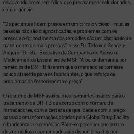
envolvendo esses remédios, que precisam ser solucionados
com urgência.
“Os pacientes ficam presos em um círculo vicioso – muitas
pessoas não são diagnosticadas, e problemas com os
preços e o fornecimento dos remédios são um obstáculo ao
tratamento de mais pessoas”, disse Dr. Tido von Schoen-
Angerer, Diretor Executivo da Campanha de Acesso a
Medicamentos Essenciais de MSF. “A baixa demanda por
remédios de DR-TB fizeram que o mercado se tornasse
pouco atraente para os fabricantes, o que reforça os
problemas de fornecimento e preço”.
O relatório de MSF avaliou medicamentos usados para o
tratamento da DR-TB de acordo com o número de
fornecedores, com a certeza de qualidade e com o preço,
baseado em informações obtidas pela Global Drug Facility
e fabricantes de remédios. Pôde-se perceber que quatro
dos remédios recomendados são disponibilizados por