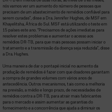
DR-TB em menos de duas horas, ao invés de três meses,
nós vamos ver um aumento do número de pessoas que
precisam de um abastecimento de remédios confiável para
serem curadas”, disse a Dra. Jennifer Hughes, de MSF em
Khayelitsha, África do Sul. MSF está utilizando o teste em
15 países este ano. “Precisamos de ações imediatas para
resolver estes problemas e aumentar o acesso aos
remédios DR-TB, para que mais pessoas possam iniciar o
tratamento e a transmissão da doença seja reduzida”, disse
a Dra. Hughes.
Uma maneira de dar o pontapé inicial no aumento da
produção de remédios é fazer com que doadores garantam
a compra de grandes volumes com vários anos de
antecedência. Outros mecanismos, tais como a melhoria
na previsão, a médio e longo prazo, de necessidades de
remédios contra a DR-TB, para atrair mais fabricantes
para o mercado e assim aumentar as garantias do
fornecimento e a concorrência que ajuda a diminuir os