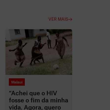
VER MAIS
Malaui
“Achei que o HIV
fosse o fim da minha
vida. Agora, quero