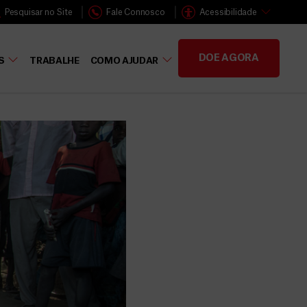
Pesquisar no Site
Fale Connosco
Acessibilidade
DOE AGORA
S
TRABALHE
COMO AJUDAR