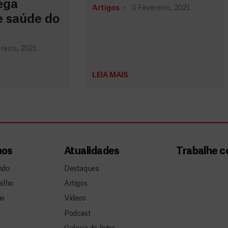
ega
Artigos
3 Fevereiro, 2021
e saúde do
reiro, 2021
LEIA MAIS
mos
Atualidades
Trabalhe 
ndo
Destaques
alho
Artigos
as
Vídeos
Podcast