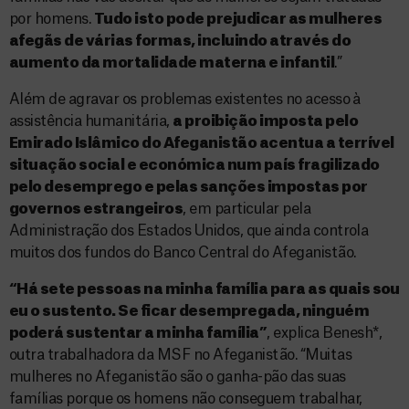
por homens.
Tudo isto pode prejudicar as mulheres
afegãs de várias formas, incluindo através do
aumento da mortalidade materna e infantil
.”
Além de agravar os problemas existentes no acesso à
assistência humanitária,
a proibição imposta pelo
Emirado Islâmico do Afeganistão acentua a terrível
situação social e económica num país fragilizado
pelo desemprego e pelas sanções impostas por
governos estrangeiros
, em particular pela
Administração dos Estados Unidos, que ainda controla
muitos dos fundos do Banco Central do Afeganistão.
“Há sete pessoas na minha família para as quais sou
eu o sustento. Se ficar desempregada, ninguém
poderá sustentar a minha família”
, explica Benesh*,
outra trabalhadora da MSF no Afeganistão. “Muitas
mulheres no Afeganistão são o ganha-pão das suas
famílias porque os homens não conseguem trabalhar,