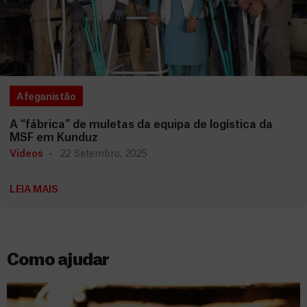
Afeganistão
A “fábrica” de muletas da equipa de logística da
MSF em Kunduz
Vídeos
22 Setembro, 2025
LEIA MAIS
Como ajudar