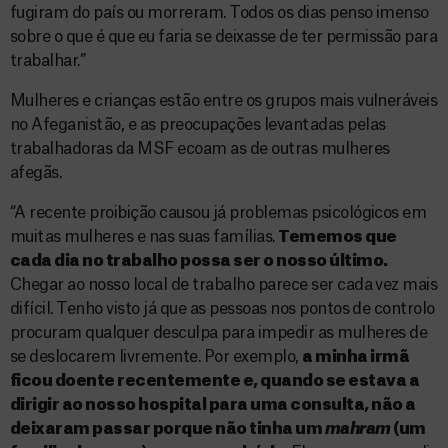
fugiram do país ou morreram. Todos os dias penso imenso
sobre o que é que eu faria se deixasse de ter permissão para
trabalhar.”
Mulheres e crianças estão entre os grupos mais vulneráveis
no Afeganistão, e as preocupações levantadas pelas
trabalhadoras da MSF ecoam as de outras mulheres
afegãs.
“A recente proibição causou já problemas psicológicos em
muitas mulheres e nas suas famílias.
Tememos que
cada dia no trabalho possa ser o nosso último.
Chegar ao nosso local de trabalho parece ser cada vez mais
difícil. Tenho visto já que as pessoas nos pontos de controlo
procuram qualquer desculpa para impedir as mulheres de
se deslocarem livremente. Por exemplo,
a minha irmã
ficou doente recentemente e, quando se estava a
dirigir ao nosso hospital para uma consulta, não a
deixaram passar porque não tinha um
mahram
(um