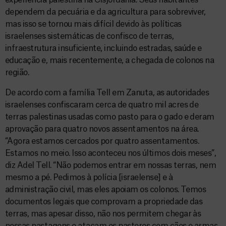
experiência palestina na Cisjordânia. Seus habitantes
dependem da pecuária e da agricultura para sobreviver,
mas isso se tornou mais difícil devido às políticas
israelenses sistemáticas de confisco de terras,
infraestrutura insuficiente, incluindo estradas, saúde e
educação e, mais recentemente, a chegada de colonos na
região.
De acordo com a família Tell em Zanuta, as autoridades
israelenses confiscaram cerca de quatro mil acres de
terras palestinas usadas como pasto para o gado e deram
aprovação para quatro novos assentamentos na área.
“Agora estamos cercados por quatro assentamentos.
Estamos no meio. Isso aconteceu nos últimos dois meses”,
diz Adel Tell. “Não podemos entrar em nossas terras, nem
mesmo a pé. Pedimos à polícia [israelense] e à
administração civil, mas eles apoiam os colonos. Temos
documentos legais que comprovam a propriedade das
terras, mas apesar disso, não nos permitem chegar às