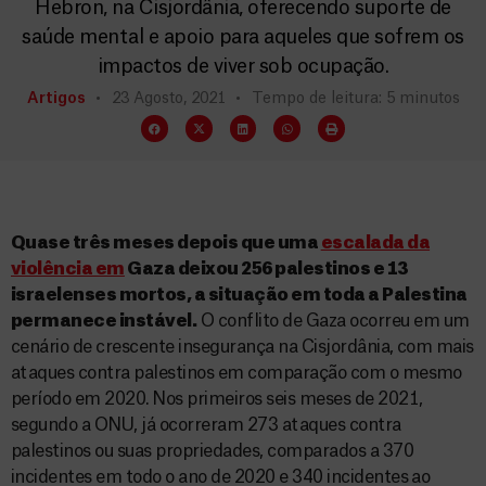
Hebron, na Cisjordânia, oferecendo suporte de
saúde mental e apoio para aqueles que sofrem os
impactos de viver sob ocupação.
Artigos
23 Agosto, 2021
Tempo de leitura: 5 minutos
Quase três meses depois que uma
escalada da
violência em
Gaza deixou 256 palestinos e 13
israelenses mortos, a situação em toda a Palestina
permanece instável.
O conflito de Gaza ocorreu em um
cenário de crescente insegurança na Cisjordânia, com mais
ataques contra palestinos em comparação com o mesmo
período em 2020. Nos primeiros seis meses de 2021,
segundo a ONU, já ocorreram 273 ataques contra
palestinos ou suas propriedades, comparados a 370
incidentes em todo o ano de 2020 e 340 incidentes ao