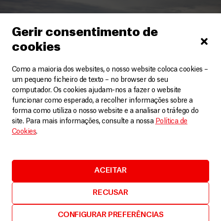
Gerir consentimento de
cookies
Como a maioria dos websites, o nosso website coloca cookies –
um pequeno ficheiro de texto – no browser do seu
computador. Os cookies ajudam-nos a fazer o website
funcionar como esperado, a recolher informações sobre a
forma como utiliza o nosso website e a analisar o tráfego do
site. Para mais informações, consulte a nossa
Política de
Cookies
.
Grécia
,
Palestina
ACEITAR
As enormes lacunas nos cuidados de saúde mental
em todo o mundo
RECUSAR
Artigos
13 Outubro, 2021
CONFIGURAR PREFERÊNCIAS
LEIA MAIS