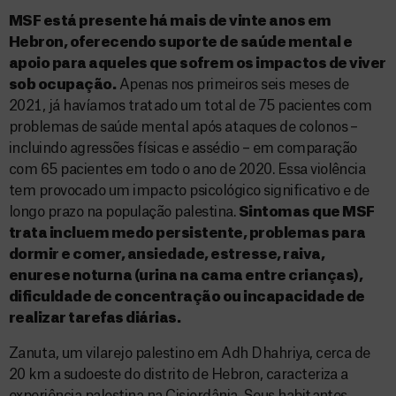
MSF está presente há mais de vinte anos em
Hebron, oferecendo suporte de saúde mental e
apoio para aqueles que sofrem os impactos de viver
sob ocupação.
Apenas nos primeiros seis meses de
2021, já havíamos tratado um total de 75 pacientes com
problemas de saúde mental após ataques de colonos –
incluindo agressões físicas e assédio – em comparação
com 65 pacientes em todo o ano de 2020. Essa violência
tem provocado um impacto psicológico significativo e de
longo prazo na população palestina.
Sintomas que MSF
trata incluem medo persistente, problemas para
dormir e comer, ansiedade, estresse, raiva,
enurese noturna (urina na cama entre crianças),
dificuldade de concentração ou incapacidade de
realizar tarefas diárias.
Zanuta, um vilarejo palestino em Adh Dhahriya, cerca de
20 km a sudoeste do distrito de Hebron, caracteriza a