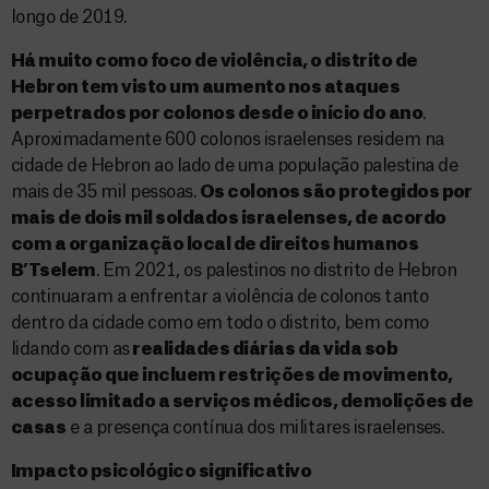
longo de 2019.
Há muito como foco de violência, o distrito de
Hebron tem visto um aumento nos ataques
perpetrados por colonos desde o início do ano
.
Aproximadamente 600 colonos israelenses residem na
cidade de Hebron ao lado de uma população palestina de
mais de 35 mil pessoas.
Os colonos são protegidos por
mais de dois mil soldados israelenses, de acordo
com a organização local de direitos humanos
B’Tselem
. Em 2021, os palestinos no distrito de Hebron
continuaram a enfrentar a violência de colonos tanto
dentro da cidade como em todo o distrito, bem como
lidando com as
realidades diárias da vida sob
ocupação que incluem restrições de movimento,
acesso limitado a serviços médicos, demolições de
casas
e a presença contínua dos militares israelenses.
Impacto psicológico significativo