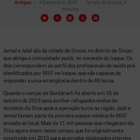
Artigos
4 Dezembro, 2019
Tempo de leitura: 4
minutos
Jamal e Jalal são da cidade de Sinuni, no distrito de Sinjar,
que abriga a comunidade yazidi, no noroeste do Iraque. Os
dois correspondem ao perfil dos profissionais de saúde pré-
identificados por MSF no Iraque, que são capazes de
responder a uma emergência dentro de 48 horas.
Quando o campo de Bardarash foi aberto em 16 de
outubro de 2019 para acolher refugiados vindos do
nordeste da Síria após a operação turca na região, Jalal e
Jamal faziam parte da primeira equipe médica de MSF
enviada ao local. Mais de 11 mil pessoas que chegaram da
Síria agora vivem neste campo, que foi originalmente
construído em 2013 para acomodar deslocados internos