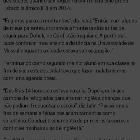
deslocados quando sua região foi controlada pelo grupo
Estado Islâmico (EI) em 2014.
“Fugimos para as montanhas”, diz Jalal. “Então, com alguns
de meus parentes, cruzamos a fronteira síria antes de
seguir para Dohuk, no Curdistão iraquiano. A partir daí,
pude continuar meu ensino a distância na Universidade de
Mossul enquanto a cidade estava sob ocupação. ”
Terminando como segundo melhor aluno em sua classe no
fim de seus estudos, Jalal teve que fazer malabarismos
com uma agenda cheia.
“Das 8 às 14 horas, eu estava na aula. Depois, eu ia aos
campos de refugiados para ensinar inglês a crianças que
não podiam frequentar a escola”, diz Jalal. “Passei meus
fins de semana e férias nos acampamentos como
voluntário. Conduzi treinamento de primeiros socorros e
continuei minhas aulas de inglês lá.”