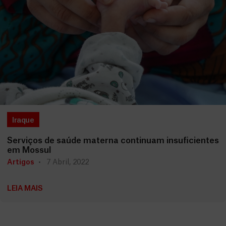
Iraque
Serviços de saúde materna continuam insuficientes
em Mossul
Artigos
7 Abril, 2022
LEIA MAIS