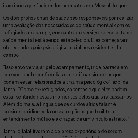
iraquianos que fugiam dos combates em Mossul, Iraque.
Os dois profissionais de saúde são responsáveis por realizar
uma avaliação das necessidades de saúde mental com os
refugiados no campo, enquanto um serviço de consulta de
saúde mental está sendo estabelecido. Eles começaram
oferecendo apoio psicológico inicial aos residentes do
campo.
“Isso envolve viajar pelo acampamento, ir de barraca em
barraca, conhecer famílias e identificar sintomas que
podem estar relacionados a trauma psicológico”, explica
Jamal. “Como ex-refugiados, sabemos o que eles podem
estar sentindo nesses momentos pelos quais já passamos.
Além do mais, a língua que os curdos sírios falam é
próxima do idioma da nossa região, o que facilita o
entendimento mútuo e a criação de um vínculo estreito. ”
Jamal e Jalal tiveram a dolorosa experiência de serem