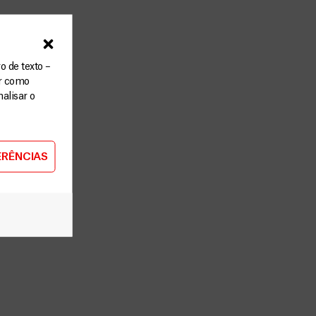
o de texto –
ar como
alisar o
ERÊNCIAS