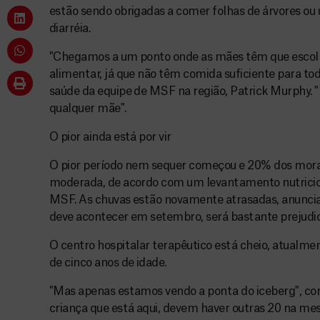
estão sendo obrigadas a comer folhas de árvores ou
diarréia.
"Chegamos a um ponto onde as mães têm que escolher
alimentar, já que não têm comida suficiente para tod
saúde da equipe de MSF na região, Patrick Murphy. "
qualquer mãe".
O pior ainda está por vir
O pior período nem sequer começou e 20% dos mora
moderada, de acordo com um levantamento nutricio
MSF. As chuvas estão novamente atrasadas, anuncia
deve acontecer em setembro, será bastante prejudi
O centro hospitalar terapêutico está cheio, atual
de cinco anos de idade.
"Mas apenas estamos vendo a ponta do iceberg", con
criança que está aqui, devem haver outras 20 na me