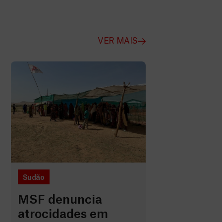
VER MAIS
Sudão
MSF denuncia
atrocidades em