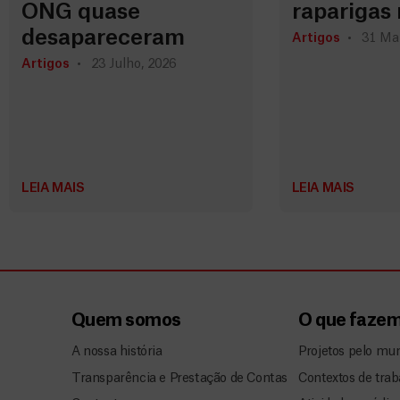
ONG quase
raparigas 
desapareceram
Artigos
31 Ma
Artigos
23 Julho, 2026
LEIA MAIS
LEIA MAIS
Quem somos
O que faze
A nossa história
Projetos pelo mu
Transparência e Prestação de Contas
Contextos de trab