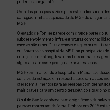
pudemos chegar até elas".
Uma das principais razões para este índice ainda des
da região limita a capacidade de MSF de chegar às 
MSF.
O estado de Tonj se parece com grande parte do su
subdesenvolvimento. Infra-estruturas como facilidad
escolas são raras. Duas décadas de guerra resultara
quilômetros do hospital de MSF, na principal cidade 
nutrição, em Paliang, leva uma hora numa paisagem
algumas cabanas e pedaços de árvores secas.
MSF vem mantendo o hospital em Marial Lou desde 
centros de nutrição em resposta aos dramáticos índi
oferecem alimentos para as pessoas com desnutriçã
mais graves para um centro terapêutico situado no pr
O sul do Sudão conhece bem o significado da palavr
pessoas morreram de fome. Embora em 2005 este nív