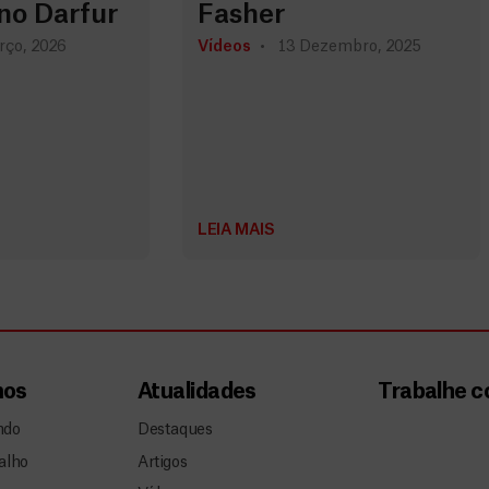
no Darfur
Fasher
rço, 2026
Vídeos
13 Dezembro, 2025
LEIA MAIS
mos
Atualidades
Trabalhe 
ndo
Destaques
alho
Artigos