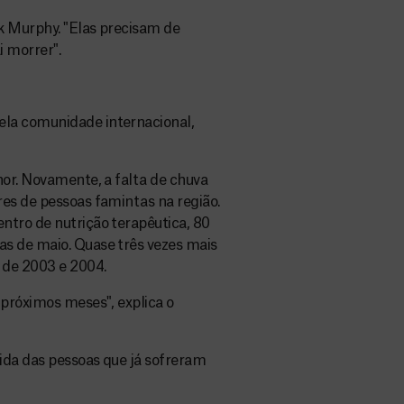
ck Murphy. "Elas precisam de
 morrer".
la comunidade internacional,
hor. Novamente, a falta de chuva
es de pessoas famintas na região.
ntro de nutrição terapêutica, 80
s de maio. Quase três vezes mais
de 2003 e 2004.
 próximos meses", explica o
vida das pessoas que já sofreram